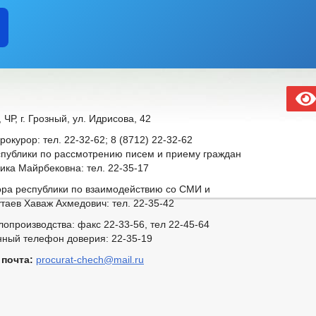
 ЧР, г. Грозный, ул. Идрисова, 42
окурор: тел. 22-32-62;
8 (8712) 22-32-62
публики по рассмотрению писем и приему граждан
ика Майрбековна: тел. 22-35-17
ра республики по взаимодействию со СМИ и
таев Хаваж Ахмедович: тел. 22-35-42
опроизводства: факс 22-33-56, тел 22-45-64
ный телефон доверия: 22-35-19
 почта:
procurat-chech@mail.ru