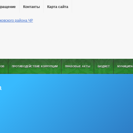
бращение
Контакты
Карта сайта
ТОВ
ПРОТИВОДЕЙСТВИЕ КОРРУПЦИИ
ПРАВОВЫЕ АКТЫ
БЮДЖЕТ
МУНИЦИПА
а