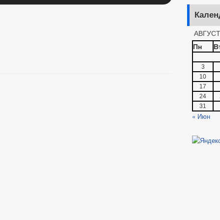
Кален
АВГУСТ
Пн
В
3
10
17
24
31
« Июн