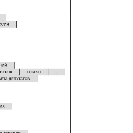
ССИЯ
НИЙ
ОВЕРОК
ГО И ЧС
_
ЕТА ДЕПУТАТОВ
ИХ