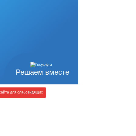
Решаем вместе
айта для слабовидящих