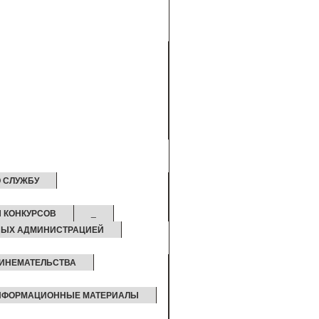
 СЛУЖБУ
Ы КОНКУРСОВ
_
НЫХ АДМИНИСТРАЦИЕЙ
РИНЕМАТЕЛЬСТВА
НФОРМАЦИОННЫЕ МАТЕРИАЛЫ