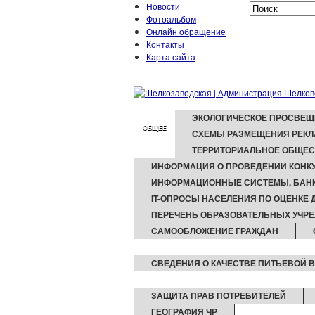
Новости
Фотоальбом
Онлайн обращение
Контакты
Карта сайта
ЭКОЛОГИЧЕСКОЕ ПРОСВЕЩ
ОБЩЕЕ
СХЕМЫ РАЗМЕЩЕНИЯ РЕКЛ
ТЕРРИТОРИАЛЬНОЕ ОБЩЕС
ИНФОРМАЦИЯ О ПРОВЕДЕНИИ КОНКУ
ИНФОРМАЦИОННЫЕ СИСТЕМЫ, БАНК
IT-ОПРОСЫ НАСЕЛЕНИЯ ПО ОЦЕНКЕ
ПЕРЕЧЕНЬ ОБРАЗОВАТЕЛЬНЫХ УЧР
САМООБЛОЖЕНИЕ ГРАЖДАН
СВЕДЕНИЯ О КАЧЕСТВЕ ПИТЬЕВОЙ 
ЗАЩИТА ПРАВ ПОТРЕБИТЕЛЕЙ
ГЕОГРАФИЯ ЧР