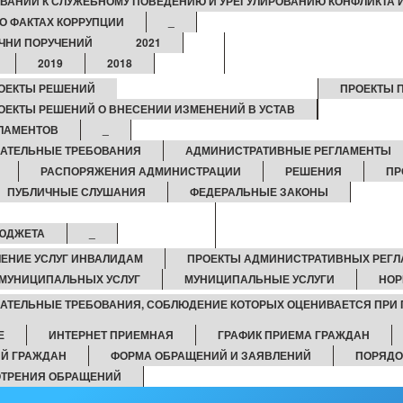
ВАНИЙ К СЛУЖЕБНОМУ ПОВЕДЕНИЮ И УРЕГУЛИРОВАНИЮ КОНФЛИКТА 
О ФАКТАХ КОРРУПЦИИ
_
ЧНИ ПОРУЧЕНИЙ
2021
2019
2018
ОЕКТЫ РЕШЕНИЙ
ПРОЕКТЫ 
ОЕКТЫ РЕШЕНИЙ О ВНЕСЕНИИ ИЗМЕНЕНИЙ В УСТАВ
ЛАМЕНТОВ
_
ЗАТЕЛЬНЫЕ ТРЕБОВАНИЯ
АДМИНИСТРАТИВНЫЕ РЕГЛАМЕНТЫ
РАСПОРЯЖЕНИЯ АДМИНИСТРАЦИИ
РЕШЕНИЯ
ПР
ПУБЛИЧНЫЕ СЛУШАНИЯ
ФЕДЕРАЛЬНЫЕ ЗАКОНЫ
БЮДЖЕТА
_
ЕНИЕ УСЛУГ ИНВАЛИДАМ
ПРОЕКТЫ АДМИНИСТРАТИВНЫХ РЕГ
МУНИЦИПАЛЬНЫХ УСЛУГ
МУНИЦИПАЛЬНЫЕ УСЛУГИ
НОР
ЗАТЕЛЬНЫЕ ТРЕБОВАНИЯ, СОБЛЮДЕНИЕ КОТОРЫХ ОЦЕНИВАЕТСЯ ПРИ
Е
ИНТЕРНЕТ ПРИЕМНАЯ
ГРАФИК ПРИЕМА ГРАЖДАН
Й ГРАЖДАН
ФОРМА ОБРАЩЕНИЙ И ЗАЯВЛЕНИЙ
ПОРЯДО
ОТРЕНИЯ ОБРАЩЕНИЙ