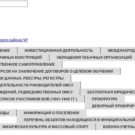
ЕНИЕ
ИНВЕСТИЦИОННАЯ ДЕЯТЕЛЬНОСТЬ
МЕЖДУНАРОД
АМНЫХ КОНСТРУКЦИЙ
ОБРАЩЕНИЯ ТАБАЧНЫХ ОРГАНИЗАЦИЙ
ТВЕННОЕ САМОУПРАВЛЕНИЕ
РСОВ НА ЗАКЛЮЧЕНИЕ ДОГОВОРОВ О ЦЕЛЕВОМ ОБУЧЕНИИ
И ДАННЫХ, РЕЕСТРЫ, РЕГИСТРЫ
 ДЕЯТЕЛЬНОСТИ РУКОВОДИТЕЛЕЙ ОМСУ
ЕЖДЕНИЙ, ПОДВЕДОМСТВЕННЫХ ОМСУ
БЕСПЛАТНАЯ ЮРИДИЧЕ
СПИСОК УЧАСТНИКОВ ВОВ (1941-1945 ГГ.)
ПРОКУРАТУРА
ДЕЖУРНЫЙ ПРОКУРОР
ВОДЫ
ИНФОРМАЦИЯ О ПОСЕЛЕНИИ
ПЕРЕЧЕНЬ ОБЪЕКТОВ НАХОДЯЩИХСЯ В МУНИЦИПАЛЬНО
ФИЗИЧЕСКАЯ КУЛЬТУРА И МАССОВЫЙ СПОРТ
ВОЕННО-УЧЕТНЫ