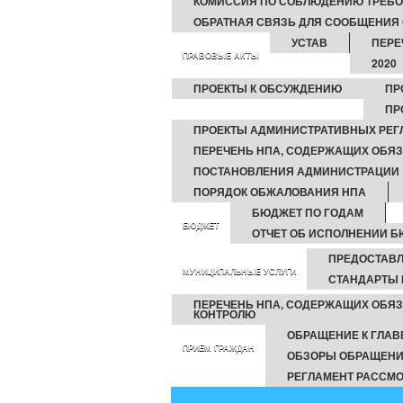
КОМИССИЯ ПО СОБЛЮДЕНИЮ ТРЕБО
ОБРАТНАЯ СВЯЗЬ ДЛЯ СООБЩЕНИЯ 
УСТАВ
ПЕРЕ
ПРАВОВЫЕ АКТЫ
2020
ПРОЕКТЫ К ОБСУЖДЕНИЮ
ПР
ПР
ПРОЕКТЫ АДМИНИСТРАТИВНЫХ РЕГ
ПЕРЕЧЕНЬ НПА, СОДЕРЖАЩИХ ОБЯ
ПОСТАНОВЛЕНИЯ АДМИНИСТРАЦИИ
ПОРЯДОК ОБЖАЛОВАНИЯ НПА
БЮДЖЕТ ПО ГОДАМ
БЮДЖЕТ
ОТЧЕТ ОБ ИСПОЛНЕНИИ 
ПРЕДОСТАВЛ
МУНИЦИПАЛЬНЫЕ УСЛУГИ
СТАНДАРТЫ 
ПЕРЕЧЕНЬ НПА, СОДЕРЖАЩИХ ОБЯ
КОНТРОЛЮ
ОБРАЩЕНИЕ К ГЛАВ
ПРИЕМ ГРАЖДАН
ОБЗОРЫ ОБРАЩЕНИ
РЕГЛАМЕНТ РАССМ