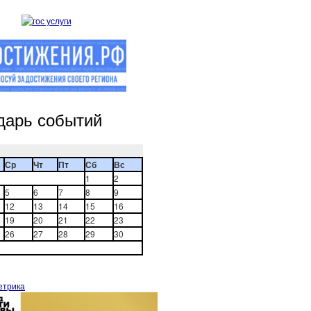
дарь событий
Ср
Чт
Пт
Сб
Вс
1
2
5
6
7
8
9
12
13
14
15
16
19
20
21
22
23
26
27
28
29
30