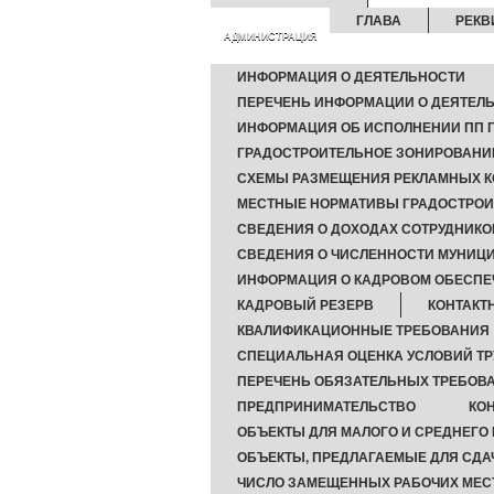
ГЛАВА
РЕКВ
АДМИНИСТРАЦИЯ
ИНФОРМАЦИЯ О ДЕЯТЕЛЬНОСТИ
ПЕРЕЧЕНЬ ИНФОРМАЦИИ О ДЕЯТЕЛЬ
ИНФОРМАЦИЯ ОБ ИСПОЛНЕНИИ ПП Г
ГРАДОСТРОИТЕЛЬНОЕ ЗОНИРОВАНИ
СХЕМЫ РАЗМЕЩЕНИЯ РЕКЛАМНЫХ К
МЕСТНЫЕ НОРМАТИВЫ ГРАДОСТРОИ
СВЕДЕНИЯ О ДОХОДАХ СОТРУДНИКО
СВЕДЕНИЯ О ЧИСЛЕННОСТИ МУНИ
ИНФОРМАЦИЯ О КАДРОВОМ ОБЕСПЕ
КАДРОВЫЙ РЕЗЕРВ
КОНТАКТ
КВАЛИФИКАЦИОННЫЕ ТРЕБОВАНИЯ
СПЕЦИАЛЬНАЯ ОЦЕНКА УСЛОВИЙ ТР
ПЕРЕЧЕНЬ ОБЯЗАТЕЛЬНЫХ ТРЕБОВ
ПРЕДПРИНИМАТЕЛЬСТВО
КО
ОБЪЕКТЫ ДЛЯ МАЛОГО И СРЕДНЕГО
ОБЪЕКТЫ, ПРЕДЛАГАЕМЫЕ ДЛЯ СДА
ЧИСЛО ЗАМЕЩЕННЫХ РАБОЧИХ МЕС