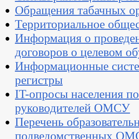
Обращения табачных о
Территориальное общес
Информация о проведен
договоров о целевом о
Информационные систем
регистры
IT-опросы населения по
руководителей ОМСУ
Перечень образователь
подведомственных ОМ