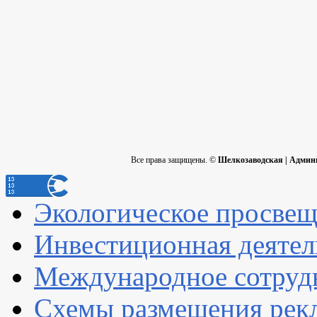
Все права защищены. ©
Шелкозаводская | Админ
Экологическое просве
Инвестиционная деятел
Международное сотруд
Схемы размещения рек