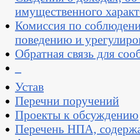
имущественного характ
Комиссия по соблюдени
поведению и урегулиро
Обратная связь для со
_
Устав
Перечни поручений
Проекты к обсуждению
Перечень НПА, содержа