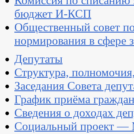
Комиссия по списанию 
бюджет И-КСП
Общественный совет по
нормирования в сфере 
Депутаты
Структура, полномочия
Заседания Совета депут
График приёма гражда
Сведения о доходах деп
Социальный проект — 