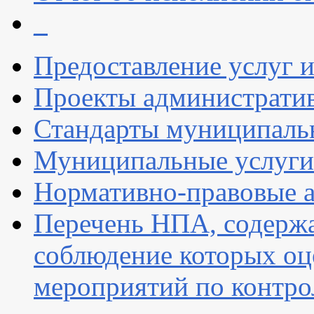
_
Предоставление услуг 
Проекты администрати
Стандарты муниципаль
Муниципальные услуги
Нормативно-правовые 
Перечень НПА, содержа
соблюдение которых оц
мероприятий по контр