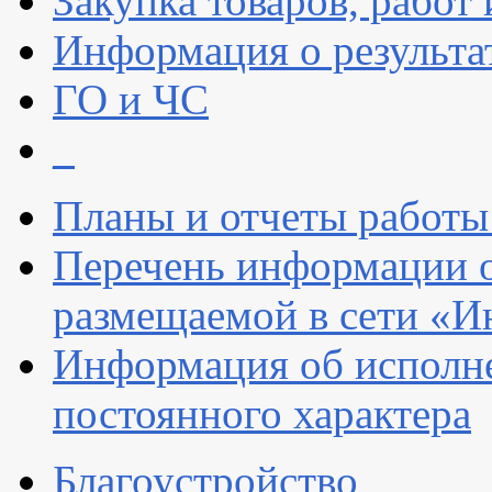
Закупка товаров, работ 
Информация о результа
ГО и ЧС
_
Планы и отчеты работы
Перечень информации 
размещаемой в сети «И
Информация об исполн
постоянного характера
Благоустройство