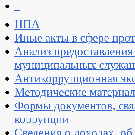
_
НПА
Иные акты в сфере про
Анализ предоставления
муниципальных служа
Антикоррупционная экс
Методические материа
Формы документов, свя
коррупции
Сведения о доходах, об