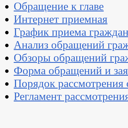
Обращение к главе
Интернет приемная
График приема гражда
Анализ обращений гра
Обзоры обращений гра
Форма обращений и за
Порядок рассмотрения
Регламент рассмотрени