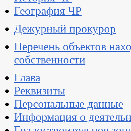
География ЧР
Дежурный прокурор
Перечень объектов нах
собственности
Глава
Реквизиты
Персональные данные
Информация о деятель
Градостроительное зон