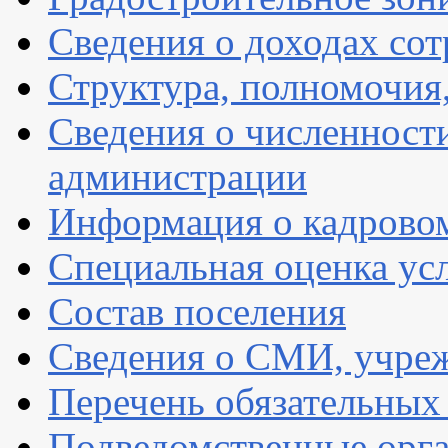
Сведения о доходах со
Структура, полномочия
Сведения о численнос
администрации
Информация о кадрово
Специальная оценка ус
Состав поселения
Сведения о СМИ, учре
Перечень обязательных
Подведомственные орг