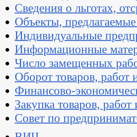
Сведения о льготах, от
Объекты, предлагаемые 
Индивидуальные предп
Информационные мате
Число замещенных раб
Оборот товаров, работ 
Финансово-экономическ
Закупка товаров, работ 
Совет по предпринимат
ВИЧ