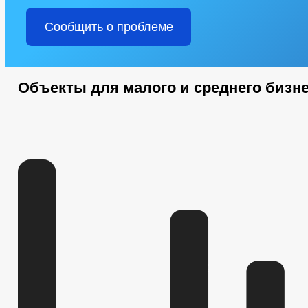
Сообщить о проблеме
Объекты для малого и среднего бизн