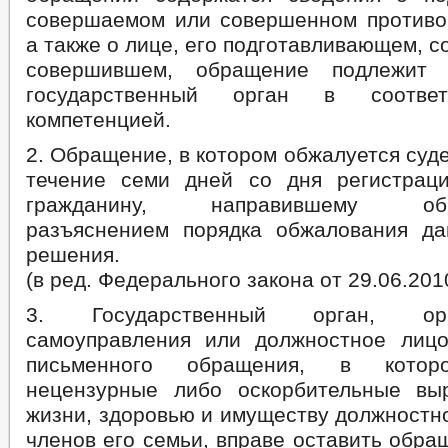
совершаемом или совершенном противо
а также о лице, его подготавливающем,
совершившем, обращение подлежит 
государственный орган в соотв
компетенцией.
2. Обращение, в котором обжалуется суд
течение семи дней со дня регистрац
гражданину, направившему о
разъяснением порядка обжалования да
решения.
(в ред. Федерального закона от 29.06.201
3. Государственный орган, ор
самоуправления или должностное лиц
письменного обращения, в котор
нецензурные либо оскорбительные вы
жизни, здоровью и имуществу должностно
членов его семьи, вправе оставить обра