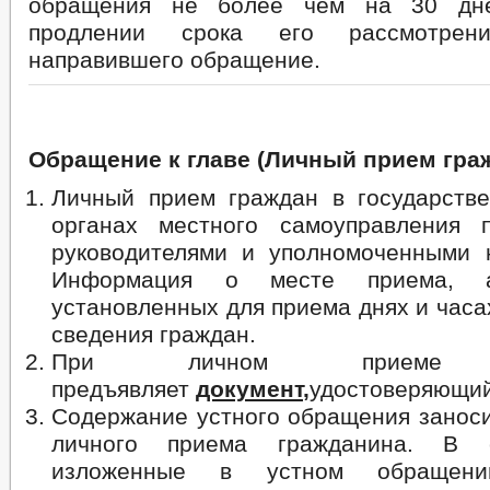
обращения не более чем на 30 дне
продлении срока его рассмотрени
направившего обращение.
Обращение к главе (
Личный прием гра
Личный прием граждан в государстве
органах местного самоуправления 
руководителями и уполномоченными 
Информация о месте приема, 
установленных для приема днях и часа
сведения граждан.
При личном приеме г
предъявляет
документ
,
удостоверяющий
Содержание устного обращения заноси
личного приема гражданина. В 
изложенные в устном обращен