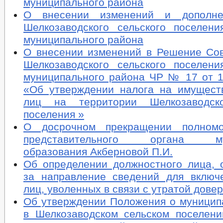
муниципального района
О внесении изменений и дополн
Шелкозаводского сельского поселени
муниципального района
О внесении изменений в Решение Сов
Шелкозаводского сельского поселени
муниципального района ЧР № 17 от 13
«Об утверждении налога на имущест
лиц на территории Шелкозаводско
поселения »
О досрочном прекращении полномо
представительного органа мун
образования Акберновой П.И.
Об определении должностного лица, о
за направление сведений для включ
лиц, уволенных в связи с утратой дове
Об утверждении Положения о муницип
в Шелкозаводском сельском поселени