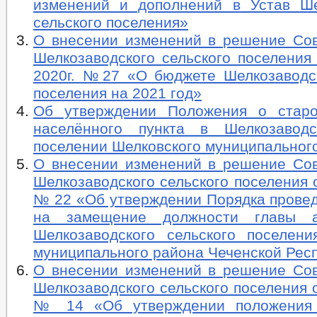
изменений и дополнений в Устав Ше
сельского поселения»
О внесении изменений в решение Сов
Шелкозаводского сельского поселения
2020г. №27 «О бюджете Шелкозаводск
поселения на 2021 год»
Об утверждении Положения о старо
населённого пункта в Шелкозаводс
поселении Шелковского муниципальног
О внесении изменений в решение Сов
Шелкозаводского сельского поселения о
№ 22 «Об утверждении Порядка провед
на замещение должности главы а
Шелкозаводского сельского поселени
муниципального района Чеченской Рес
О внесении изменений в решение Сов
Шелкозаводского сельского поселения о
№ 14 «Об утверждении положения