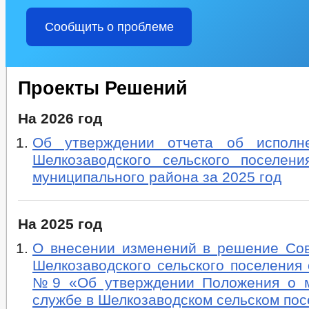
Сообщить о проблеме
Проекты Решений
На 2026 год
Об утверждении отчета об исполн
Шелкозаводского сельского поселени
муниципального района за 2025 год
На 2025 год
О внесении изменений в решение Сов
Шелкозаводского сельского поселения о
№9 «Об утверждении Положения о м
службе в Шелкозаводском сельском по