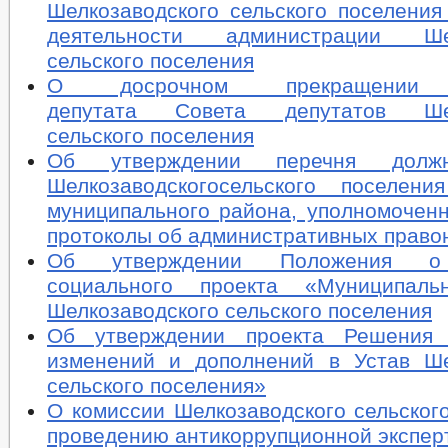
Шелкозаводского сельского поселения
деятельности администрации Шел
сельского поселения
О досрочном прекращении 
депутата Совета депутатов Шел
сельского поселения
Об утверждении перечня долж
Шелкозаводскогосельского поселени
муниципального района, уполномоченн
протоколы об административных прав
Об утверждении Положения о 
социального проекта «Муниципаль
Шелкозаводского сельского поселения
Об утверждении проекта Решения
изменений и дополнений в Устав Ше
сельского поселения»
О комиссии Шелкозаводского сельског
проведению антикоррупционной экспер