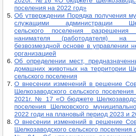
2020г. №16 «О бюджете Шелкозаводск
поселения на 2022 год»
Об утверждении Порядка получения м
служащими администрации Шелк
сельского поселения разрешения п
нанимателя (работодателя) на
безвозмездной основе в управлении н
организацией
Об определении мест, предназначенн
домашних животных на территории Ше
сельского поселения
О внесении изменений в решение Сов
Шелкозаводского сельского поселения
2021г. № 17 «О бюджете Шелкозаводск
поселения Шелковского муниципальн
2022 годи на плановый период 2023 и 2
О внесении изменений в решение Сов
Шелкозаводского сельского поселения о