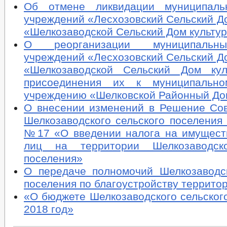
Об отмене ликвидации муниципаль
учреждений «Лесхозовский Сельский Д
«Шелкозаводской Сельский Дом культу
О реорганизации муниципальн
учреждений «Лесхозовский Сельский Д
«Шелкозаводской Сельский Дом кул
присоединения их к муниципально
учреждению «Шелковской Районный До
О внесении изменений в Решение Сов
Шелкозаводского сельского поселения о
№17 «О введении налога на имущест
лиц на территории Шелкозаводско
поселения»
О передаче полномочий Шелкозаводск
поселения по благоустройству террито
«О бюджете Шелкозаводского сельског
2018 год»