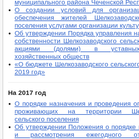
муниципального района Чеченской Рес
О создании условий для организа
обеспечения жителей Шелкозаводск
поселения услугами организации культ
Об утверждении Порядка управления н
собственности Шелкозаводского сельс
акциями (долями) в уставных
хозяйственных обществ
«О бюджете Шелкозаводского сельског
2019 год»
На 2017 год
О порядке назначения и проведения о
проживающих на территории Шел
сельского поселения
Об утверждении Положения о порядке 
и рассмотрения ежегодного о