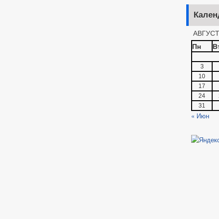
Кален
АВГУСТ
Пн
В
3
10
17
24
31
« Июн