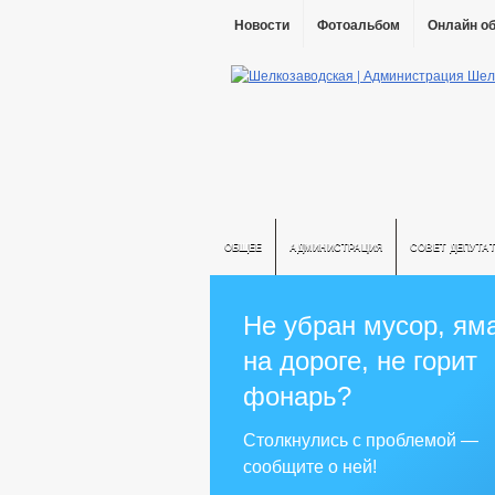
Новости
Фотоальбом
Онлайн о
ОБЩЕЕ
АДМИНИСТРАЦИЯ
СОВЕТ ДЕПУТА
Не убран мусор, ям
на дороге, не горит
фонарь?
Столкнулись с проблемой —
сообщите о ней!