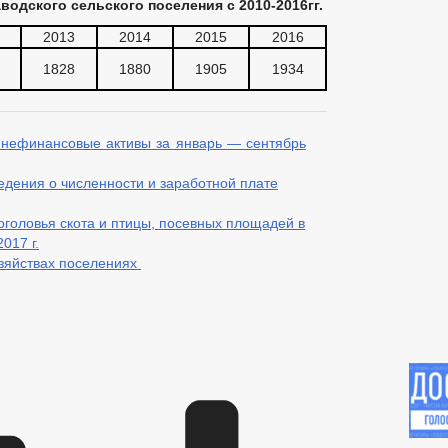
одского сельского поселения с 2010-2016гг.
2013
2014
2015
2016
1828
1880
1905
1934
 нефинансовые активы за январь — сентябрь
ведения о численности и заработной плате
головья скота и птицы, посевных площадей в
017 г.
озяйствах поселениях