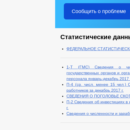
Сообщить о проблеме
Статистические данн
ФЕДЕРАЛЬНОЕ СТАТИСТИЧЕС
1-Т (ГМС) Сведения о чис
государственных органов и орг
персонала январь-декабрь 2017 г
П-4 (ср. числ. менее 15 чел.)
работников за декабрь 2017 г.
СВЕДЕНИЯ О ПОГОЛОВЬЕ СКОТА в
П-2 Сведения об инвестициях в
г.
Сведения о численности и зарабо