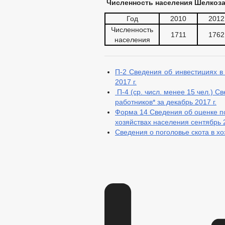
Численность населения Шелкозав
Год
2010
2012
Численность
1711
1762
населения
П-2 Сведения об инвестициях в
2017 г.
П-4 (ср. числ. менее 15 чел.) С
работников* за декабрь 2017 г.
Форма 14 Сведения об оценке по
хозяйствах населения сентябрь 2
Сведения о поголовье скота в х