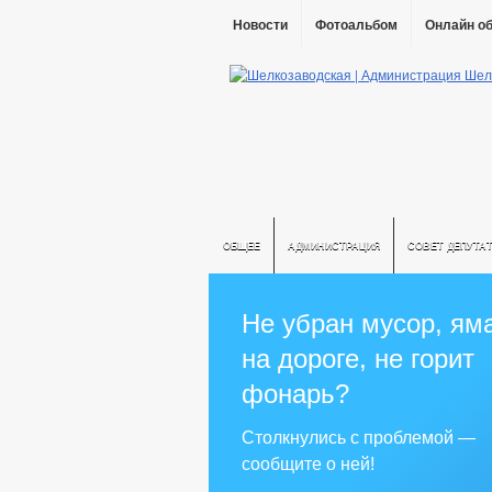
Новости
Фотоальбом
Онлайн о
ОБЩЕЕ
АДМИНИСТРАЦИЯ
СОВЕТ ДЕПУТА
Не убран мусор, ям
на дороге, не горит
фонарь?
Столкнулись с проблемой —
сообщите о ней!