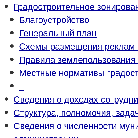
Градостроительное зонирова
Благоустройство
Генеральный план
Схемы размещения рекламн
Правила землепользования 
Местные нормативы градост
_
Сведения о доходах сотрудн
Структура, полномочия, зада
Сведения о численности му