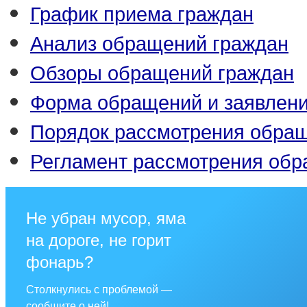
График приема граждан
Анализ обращений граждан
Обзоры обращений граждан
Форма обращений и заявлен
Порядок рассмотрения обра
Регламент рассмотрения об
Не убран мусор, яма
на дороге, не горит
фонарь?
Столкнулись с проблемой —
сообщите о ней!