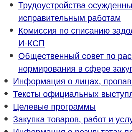
Трудоустройства осужденны
исправительным работам
Комиссия по списанию задо
И-КСП
Общественный совет по ра
нормирования в сфере заку
Информация о лицах, пропав
Тексты официальных выступл
Целевые программы
Закупка товаров, работ и усл
Информация о результатах п