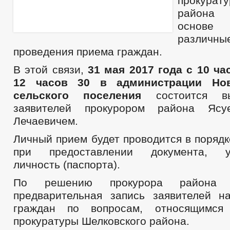
прокурату
района 
основе 
разли
проведения приема граждан.
В этой связи,
31 мая 2017 года с 10 ча
12 часов 30 в администрации Нов
сельского поселения
состоится вы
заявителей прокурором района Ясу
Лечаевичем.
Личный прием будет проводится в поряд
при предоставлении документа, уд
личность (паспорта).
По решению прокурора района о
предварительная запись заявителей 
граждан по вопросам, относящимся
прокуратуры Шелковского района.