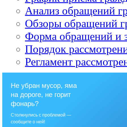
Анализ обращений г
Обзоры обращений г
Форма обращений и 
Порядок рассмотрен
Регламент рассмотре
Не убран мусор, яма
на дороге, не горит
фонарь?
Столкнулись с проблемой —
сообщите о ней!