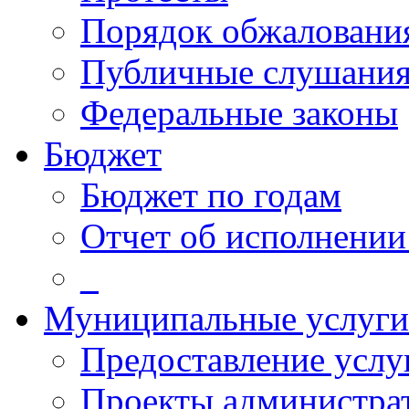
Порядок обжалован
Публичные слушани
Федеральные законы
Бюджет
Бюджет по годам
Отчет об исполнении
_
Муниципальные услуги
Предоставление услу
Проекты администра