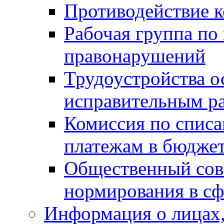
Противодействие 
Рабочая группа по
правонарушений
Трудоустройства о
исправительным р
Комиссия по спис
платежам в бюдже
Общественный сов
нормирования в сф
Информация о лицах,