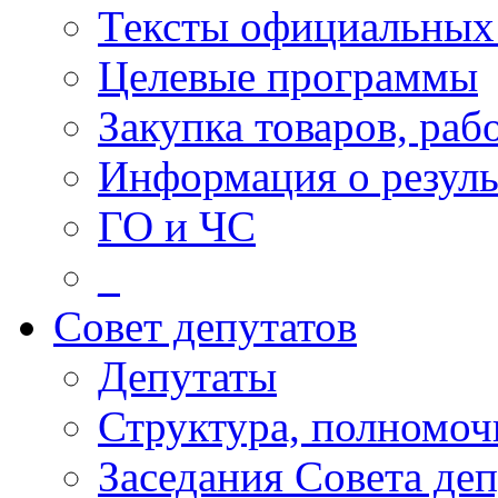
Тексты официальных 
Целевые программы
Закупка товаров, раб
Информация о резуль
ГО и ЧС
_
Совет депутатов
Депутаты
Структура, полномоч
Заседания Совета деп