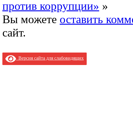
против коррупции»
»
Вы можете
оставить комм
сайт.
Версия сайта для слабовидящих