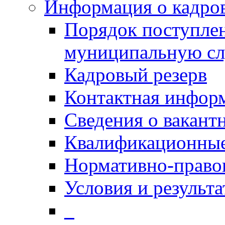
Информация о кадро
Порядок поступлен
муниципальную с
Кадровый резерв
Контактная инфор
Сведения о вакант
Квалификационные
Нормативно-право
Условия и результ
_