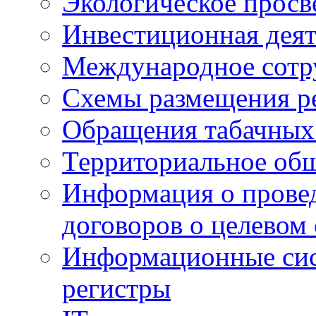
Экологическое прос
Инвестиционная деят
Международное сотр
Схемы размещения р
Обращения табачных
Территориальное общ
Информация о провед
договоров о целевом
Информационные сист
регистры