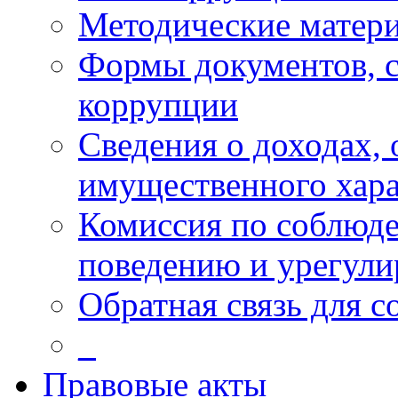
Методические матер
Формы документов, с
коррупции
Сведения о доходах, 
имущественного хара
Комиссия по соблюд
поведению и урегули
Обратная связь для 
_
Правовые акты