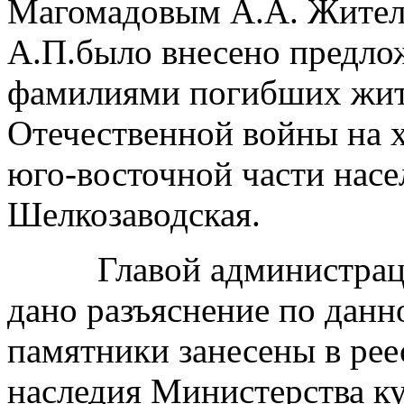
Магомадовым А.А. Жител
А.П.было внесено предлож
фамилиями погибших жите
Отечественной войны на 
юго-восточной части насе
Шелкозаводская.
Главой администрации
дано разъяснение по данн
памятники занесены в рее
наследия Министерства к