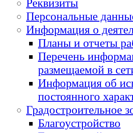
Реквизиты
Персональные данны
Информация о деяте
Планы и отчеты р
Перечень информа
размещаемой в сет
Информация об ис
постоянного харак
Градостроительное з
Благоустройство