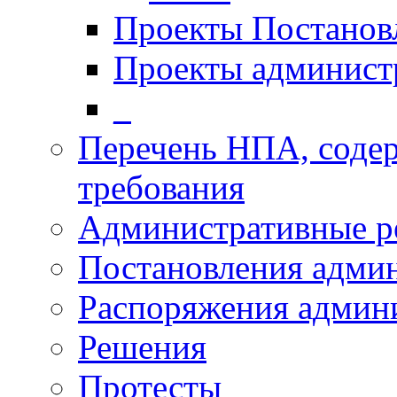
Проекты Постанов
Проекты админист
_
Перечень НПА, соде
требования
Административные р
Постановления адми
Распоряжения админ
Решения
Протесты