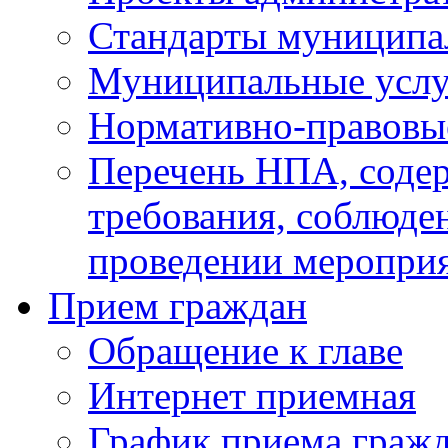
Стандарты муниципа
Муниципальные услу
Нормативно-правовы
Перечень НПА, соде
требования, соблюде
проведении меропри
Прием граждан
Обращение к главе
Интернет приемная
График приема граж