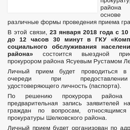
прокурату
района 
основе 
различные формы проведения приема гр
В этой связи,
23 января 2018 года с 10
до 12 часов 30 минут в ГКУ «Комп
социального обслуживания населен
района»
состоится выездной при
прокурором района Ясуевым Рустамом Л
Личный прием будет проводиться в
очереди при предоставлении
удостоверяющего личность (паспорта).
По решению прокурора района о
предварительная запись заявителей 
граждан по вопросам, относящимся
прокуратуры Шелковского района.
Личный прием будет организован по адр