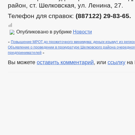
район, ст. Шелковская, ул. Ленина, 27.
Телефон для справок:
(887122) 29-83-65.
Опубликовано в рубрике
Новости
«
Повышение МРОТ до прожиточного минимума: деньги изымут из регио
Объявление о проведении в прокуратуре Шелковского района очередног
предпринимателей
»
Вы можете
оставить комментарий
, или
ссылку
на 