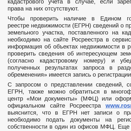
кадастрового учета в случае, если заре
права на них отсутствуют.
Чтобы проверить наличие в Едином го
реестре недвижимости (ЕГРН) сведений о п
земельного участка, поставленного на кад
необходимо на сайте Росреестра в серви
информация об объектах недвижимости в 
проверить сведения об интересующем зем
(согласно кадастровому номеру) и убе
полученных результатах запроса в раз
обременения» имеется запись о регистрации
С запросом о представлении сведений, 
ЕГРН, также можно обратиться в многоф
центр «Мои документы» (МФЦ) или оформ
официальном сайте Росреестра
www.rosr
выяснится, что в ЕГРН нет записи о пр
необходимо подать документы на реги
собственности в один из офисов МФЦ. Еще