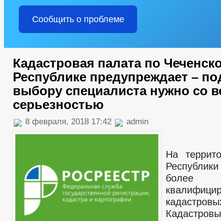
Сообщить о проблеме
Кадастровая палата по Чеченск
Республике предупреждает – по
выбору специалиста нужно со в
серьезностью
8 февраля, 2018 17:42
admin
На террито
Республи
более в
квалифици
кадастров
Кадастров