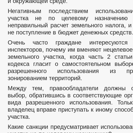
и окружающей среде.
Негативным последствием использован
участка не по целевому назначению 
неправильный расчет земельного налога, и
не поступление в бюджет денежных средств
Очень часто граждане интересуются
инспекторов, почему им вменяют нецелевое
земельного участка, когда часть 2 стать
кодекса гласит о самостоятельном выбо
разрешенного использования из пре
зонированием территорий.
Между тем, правообладатели должны 
выбор, обратившись в соответствующие ор
вида разрешенного использования. Толь
владелец вправе приступать к иному спосо
участка.
Какие санкции предусматривает использова