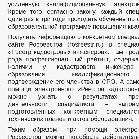
усиленную квалифицированную электро
Кроме того, согласно закону, каждый спе
один раз в три года проходить обучение по
образовательной программе повышения ква
Получить информацию о конкретном специа
сайте Росреестра (rosreestr.ru) в специ
«Реестр кадастровых инженеров». Там пред
рода профессиональный рейтинг, содерж
наличии у кадастрового инженера 
образования, квалификационного
подтверждение его членства в СРО. А само
помощи электронного «Реестра кадастро
можно узнать о результатах профе
деятельности специалиста – наприм
подготовленных конкретным специали
технических планов и актов обследования.
Таким образом, при помощи электрон
Росреестра можно подобрать действител