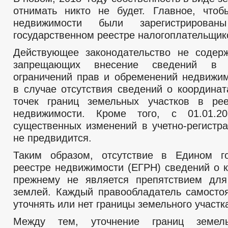
отнимать никто не будет. Главное, что
недвижимости были зарегистрирова
государственном реестре налогоплательщик
Действующее законодательство не содер
запрещающих внесение сведений в 
ограничений прав и обременений недвижи
в случае отсутствия сведений о координат
точек границ земельных участков в рее
недвижимости. Кроме того, с 01.01.20
существенных изменений в учетно-регистр
не предвидится.
Таким образом, отсутствие в Едином го
реестре недвижимости (ЕГРН) сведений о к
прежнему не является препятствием для
землей. Каждый правообладатель самосто
уточнять или нет границы земельного участк
Между тем, уточнение границ земель