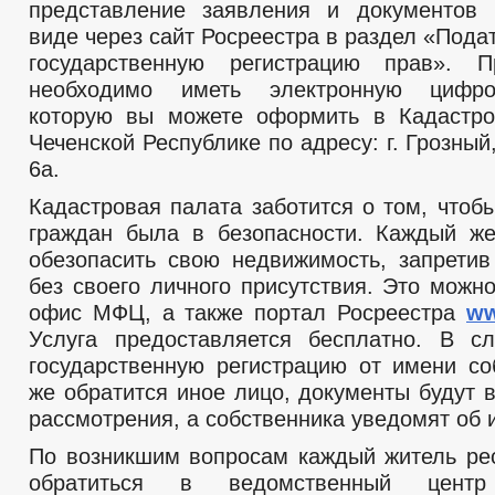
представление заявления и документов 
виде через сайт Росреестра в раздел «Пода
государственную регистрацию прав».
необходимо иметь электронную цифро
которую вы можете оформить в Кадастро
Чеченской Республике по адресу: г. Грозный
6а.
Кадастровая палата заботится о том, чтоб
граждан была в безопасности. Каждый ж
обезопасить свою недвижимость, запрети
без своего личного присутствия. Это можн
офис МФЦ, а также портал Росреестра
ww
Услуга предоставляется бесплатно. В с
государственную регистрацию от имени со
же обратится иное лицо, документы будут 
рассмотрения, а собственника уведомят об 
По возникшим вопросам каждый житель ре
обратиться в ведомственный центр