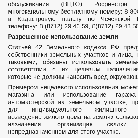
обслуживания (ВЦТО) Росреестра
многоканальному бесплатному номеру: 8-80
в Кадастровую палату по Чеченской 
телефону: 8 (8712) 29 43 59, 8(8712) 29 43 5
Разрешенное использование земли
Статьей 42 Земельного кодекса РФ пред
собственники земельных участков и лица,
таковыми, обязаны использовать земель
соответствии с их целевым назначени
которые не должны наносить вред окружающ
Примером нецелевого использования может
магазина или использование гараж
автомастерской на земельном участке, п
для индивидуального жилищного ст
возведение жилого дома на землях сельско
назначения, организация свалк
непредназначенном для этого участке.