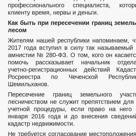
профессионального специалиста, кото
клиенту время, нервы и деньги.
Как быть при пересечении границ земель
лесом
Жителям нашей республики напоминаем, чт
2017 года вступил в силу так называемый 
амнистии № 280-ФЗ. О том, кого он касает
помочь рассказывает начальник отдел
учетно-регистрационных действий Кадас
Росреестра по Чеченской Республи
Шемильханов.
Пересечение границ земельного учас
лесничеством не служит препятствием для
учетной процедуры, если право на него
января 2016 года и до внесения сведени
кадастр недвижимости.
Не требуется согласование местоположения