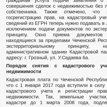
гражданам услуга подачи заявления о 
совершения сделок с недвижимостью без л
собственника. Также отмечено, что 
госрегистрацию прав, на кадастровый уч
сведений из ЕГРН теперь нужно подавать в
исключением подачи документов по эксте
принципу. Окно приема документов
находящиеся за пределами Чеченской Респу
экстерриториальному принципу, 
административном здании Кадастровой п
адресу: г. Грозный, ул. У.Садаева 6а.
Порядок снятия с кадастрового уч
недвижимости
Кадастровая плата по Чеченской Республи
что с 1 января 2017 года вступили в силу
кадастрового учета и регистрации пр
недвижимости. Так, земельные участк
кадастре до 1 марта 2008 года, подл