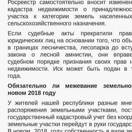
Росреестр самостоятельно вносит измене
кадастра недвижимости о принадлежнос
участка к категории земель населенны
сельскохозяйственного назначения.
Если судебные акты прекратили пра
юридических лиц на основании того, что об
в границах лесничества, лесопарка до вст
закона о лесной амнистии, они вправ
судебном порядке признания своих прав 
недвижимости. Иск может быть подан в 
года.
Обязательно ли межевание земельно
новом 2018 году
У жителей нашей республики разные мне
распоряжения земельными участками, по
государственный кадастровый учет без коорд
земельные участки перейдут в руки государст
В новом, 2018 году собственность в виде зе