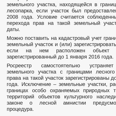
земельного участка, находящейся в границ
лесопарка, если участок был предоставле
2008 года. Условие считается соблюден
перехода прав на такой земельный учас
даты.
Можно поставить на кадастровый учет гран
земельный участок и (или) зарегистрировать
если на нем расположен объект не
зарегистрированный до 1 января 2016 года.
Росреестр самостоятельно устраняет
земельного участка с границами лесного
права на такой участок зарегистрированы д
года. Исключение – земельные участки, р
границах особо охраняемых природных т
территорий объектов культурного насле
законе о лесной амнистии предусмо
процедура.