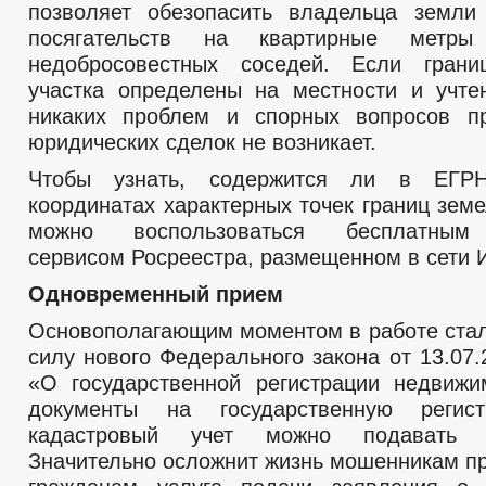
позволяет обезопасить владельца земли
посягательств на квартирные метр
недобросовестных соседей. Если грани
участка определены на местности и учт
никаких проблем и спорных вопросов п
юридических сделок не возникает.
Чтобы узнать, содержится ли в ЕГР
координатах характерных точек границ земе
можно воспользоваться бесплатным
сервисом Росреестра, размещенном в сети И
Одновременный прием
Основополагающим моментом в работе стал
силу нового Федерального закона от 13.07
«О государственной регистрации недвижи
документы на государственную реги
кадастровый учет можно подавать о
Значительно осложнит жизнь мошенникам п