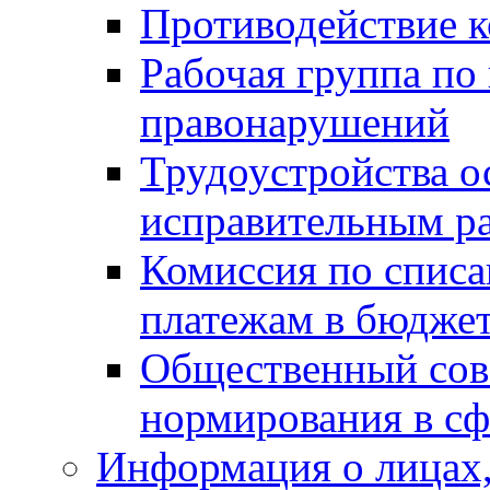
Противодействие 
Рабочая группа по
правонарушений
Трудоустройства о
исправительным р
Комиссия по спис
платежам в бюдже
Общественный сов
нормирования в сф
Информация о лицах,