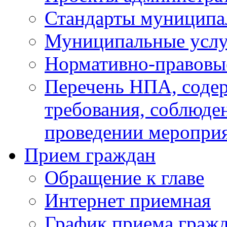
Стандарты муниципа
Муниципальные услу
Нормативно-правовы
Перечень НПА, соде
требования, соблюде
проведении меропри
Прием граждан
Обращение к главе
Интернет приемная
График приема граж