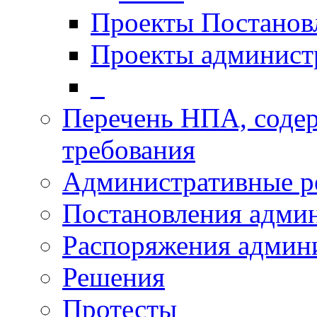
Проекты Постанов
Проекты админист
_
Перечень НПА, соде
требования
Административные р
Постановления адми
Распоряжения админ
Решения
Протесты