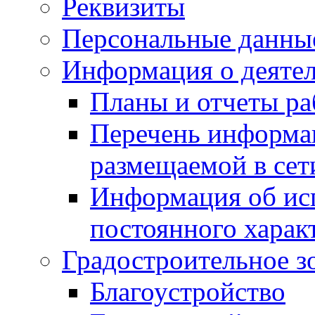
Реквизиты
Персональные данны
Информация о деяте
Планы и отчеты р
Перечень информа
размещаемой в сет
Информация об ис
постоянного харак
Градостроительное з
Благоустройство