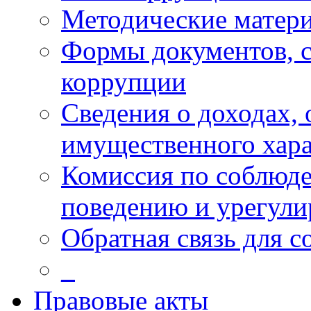
Методические матер
Формы документов, с
коррупции
Сведения о доходах, 
имущественного хара
Комиссия по соблюд
поведению и урегули
Обратная связь для 
_
Правовые акты