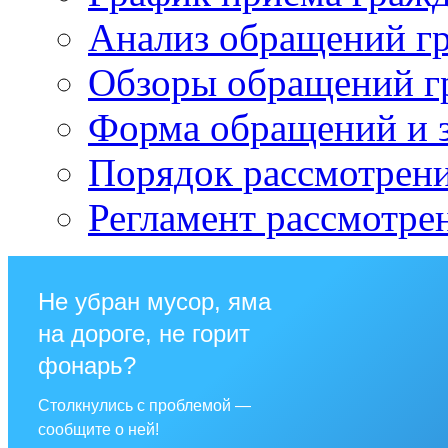
Анализ обращений г
Обзоры обращений г
Форма обращений и 
Порядок рассмотрен
Регламент рассмотре
Не убран мусор, яма
на дороге, не горит
фонарь?
Столкнулись с проблемой —
сообщите о ней!