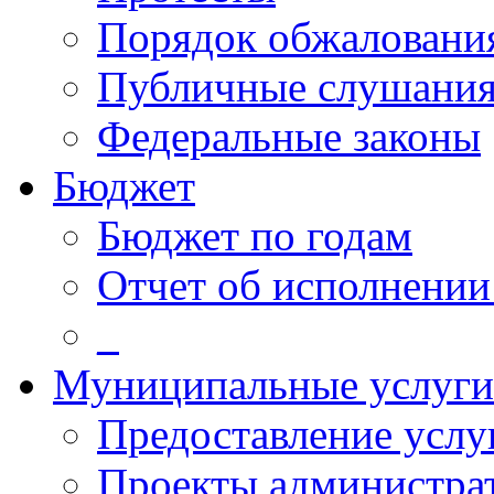
Порядок обжалован
Публичные слушани
Федеральные законы
Бюджет
Бюджет по годам
Отчет об исполнении
_
Муниципальные услуги
Предоставление услу
Проекты администра