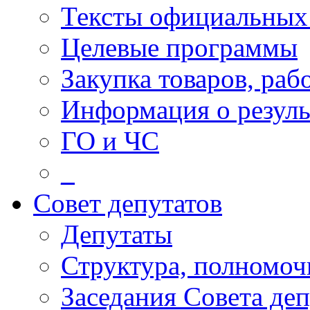
Тексты официальных 
Целевые программы
Закупка товаров, раб
Информация о резуль
ГО и ЧС
_
Совет депутатов
Депутаты
Структура, полномоч
Заседания Совета деп