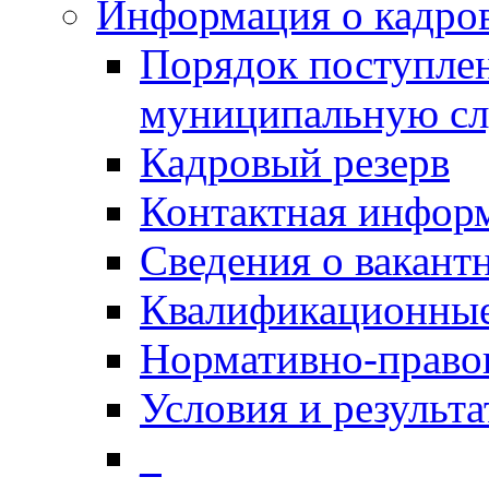
Информация о кадро
Порядок поступлен
муниципальную с
Кадровый резерв
Контактная инфор
Сведения о вакант
Квалификационные
Нормативно-право
Условия и результ
_