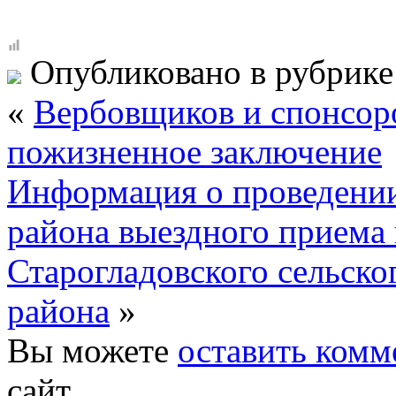
Опубликовано в рубрик
«
Вербовщиков и спонсор
пожизненное заключение
Информация о проведени
района выездного приема
Старогладовского сельско
района
»
Вы можете
оставить комм
сайт.