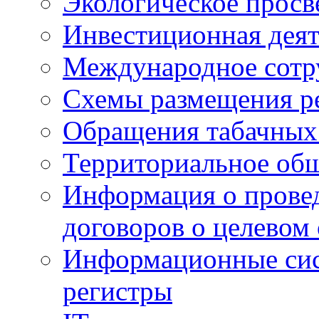
Экологическое прос
Инвестиционная деят
Международное сотр
Схемы размещения р
Обращения табачных
Территориальное общ
Информация о провед
договоров о целевом
Информационные сист
регистры