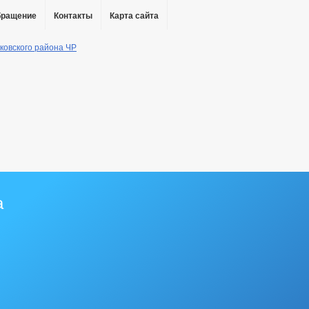
бращение
Контакты
Карта сайта
а