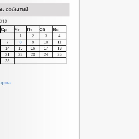
рь событий
018
Ср
Чт
Пт
Сб
Вс
1
2
3
4
7
8
9
10
11
14
15
16
17
18
21
22
23
24
25
28
»