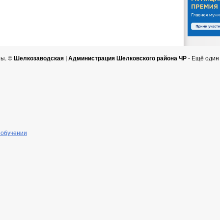
ны. ©
Шелкозаводская | Администрация Шелковского района ЧР
- Ещё один
 обучении