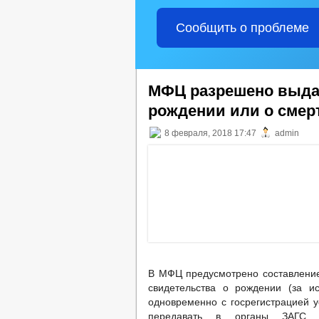
Сообщить о проблеме
МФЦ разрешено выда
рождении или о смер
8 февраля, 2018 17:47
admin
В МФЦ предусмотрено составление 
свидетельства о рождении (за и
одновременно с госрегистрацией у
передавать в органы ЗАГС д