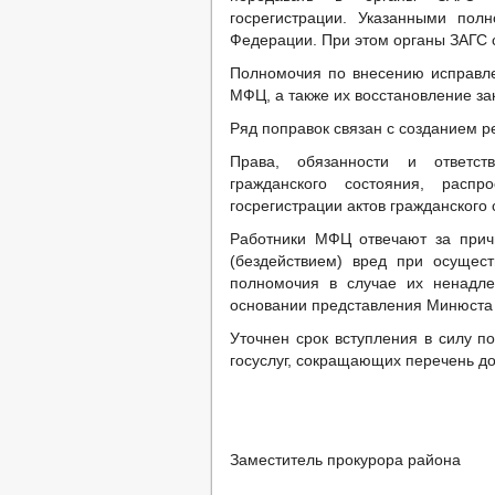
госрегистрации. Указанными пол
Федерации. При этом органы ЗАГС 
Полномочия по внесению исправле
МФЦ, а также их восстановление за
Ряд поправок связан с созданием р
Права, обязанности и ответст
гражданского состояния, рас
госрегистрации актов гражданского 
Работники МФЦ отвечают за прич
(бездействием) вред при осущес
полномочия в случае их ненадле
основании представления Минюста 
Уточнен срок вступления в силу п
госуслуг, сокращающих перечень до
Заместитель прокурора района