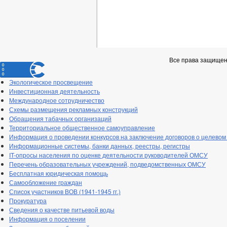
Все права защище
Экологическое просвещение
Инвестиционная деятельность
Международное сотрудничество
Схемы размещения рекламных конструкций
Обращения табачных организаций
Территориальное общественное самоуправление
Информация о проведении конкурсов на заключение договоров о целевом
Информационные системы, банки данных, реестры, регистры
IT-опросы населения по оценке деятельности руководителей ОМСУ
Перечень образовательных учреждений, подведомственных ОМСУ
Бесплатная юридическая помощь
Самообложение граждан
Список участников ВОВ (1941-1945 гг.)
Прокуратура
Сведения о качестве питьевой воды
Информация о поселении