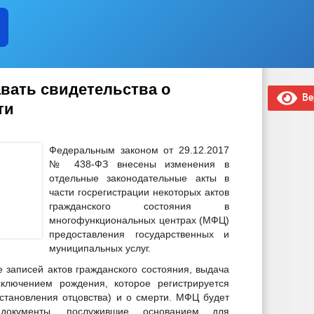
вать свидетельства о
Вер
ти
Федеральным законом от 29.12.2017
№ 438-ФЗ внесены изменения в
отдельные законодательные акты в
части госрегистрации некоторых актов
гражданского состояния в
многофункциональных центрах (МФЦ)
предоставления государственных и
муниципальных услуг.
записей актов гражданского состояния, выдача
сключением рождения, которое регистрируется
становления отцовства) и о смерти. МФЦ будет
окументы, послужившие основанием для