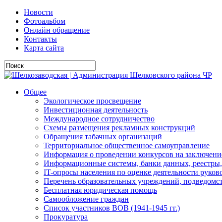
Новости
Фотоальбом
Онлайн обращение
Контакты
Карта сайта
Общее
Экологическое просвещение
Инвестиционная деятельность
Международное сотрудничество
Схемы размещения рекламных конструкций
Обращения табачных организаций
Территориальное общественное самоуправление
Информация о проведении конкурсов на заключени
Информационные системы, банки данных, реестры,
IT-опросы населения по оценке деятельности рук
Перечень образовательных учреждений, подведо
Бесплатная юридическая помощь
Самообложение граждан
Список участников ВОВ (1941-1945 гг.)
Прокуратура