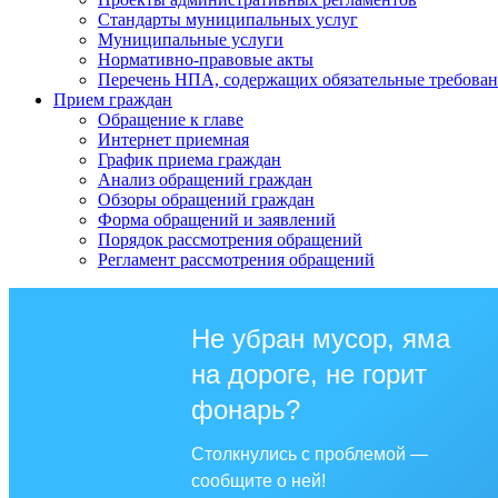
Стандарты муниципальных услуг
Муниципальные услуги
Нормативно-правовые акты
Перечень НПА, содержащих обязательные требован
Прием граждан
Обращение к главе
Интернет приемная
График приема граждан
Анализ обращений граждан
Обзоры обращений граждан
Форма обращений и заявлений
Порядок рассмотрения обращений
Регламент рассмотрения обращений
Не убран мусор, яма
на дороге, не горит
фонарь?
Столкнулись с проблемой —
сообщите о ней!