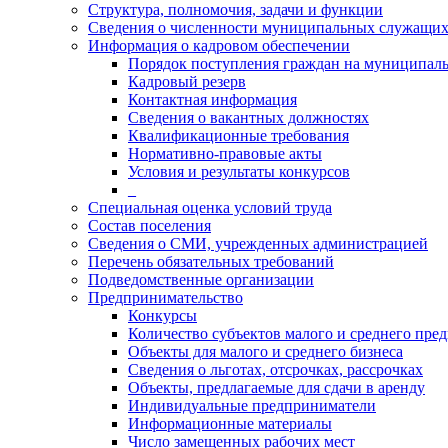
Структура, полномочия, задачи и функции
Сведения о численности муниципальных служащи
Информация о кадровом обеспечении
Порядок поступления граждан на муниципал
Кадровый резерв
Контактная информация
Сведения о вакантных должностях
Квалификационные требования
Нормативно-правовые акты
Условия и результаты конкурсов
_
Специальная оценка условий труда
Состав поселения
Сведения о СМИ, учрежденных администрацией
Перечень обязательных требований
Подведомственные организации
Предпринимательство
Конкурсы
Количество субъектов малого и среднего пре
Объекты для малого и среднего бизнеса
Сведения о льготах, отсрочках, рассрочках
Объекты, предлагаемые для сдачи в аренду
Индивидуальные предприниматели
Информационные материалы
Число замещенных рабочих мест