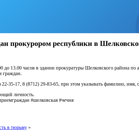
дан прокурором республики в Шелковско
 до 13.00 часов в здании прокуратуры Шелковского района по ад
 граждан.
22-35-17, 8 (8712) 29-83-65, при этом указывать фамилию, имя, 
яющий личность.
приемграждан #шелковская #чечня
сть в тюрьму
»