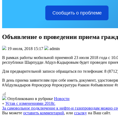
Сообщить о проблеме
Объявление о проведении приема граж
19 июля, 2018 15:17
admin
В рамках работы мобильной приемной 23 июля 2018 года с 10.00
республики Шарпудди Абдул-Кадыровым будет проведен прием
Для предварительной записи обращаться по телефонам: 8 (8712) 
В день приема заявителям при себе иметь документ, удостовер
#Абдулкадыров #прокурор #прокуратура #закон #объявление #
Опубликовано в рубрике
Новости
«
Устав с изменениями 2018г.
За самовольное подключение к нефте-и газопроводам можно се
Вы можете
оставить комментарий
, или
ссылку
на Ваш сайт.