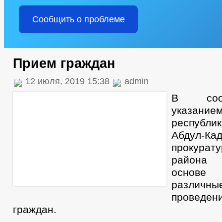
Сообщить о проблеме
Прием граждан
12 июля, 2019 15:38
admin
В соот
указани
республ
Абдул-Ка
прокурату
района 
основе 
разли
провед
граждан.