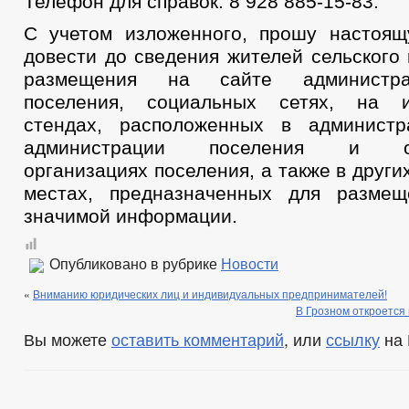
Телефон для справок: 8 928 885-15-83.
С учетом изложенного, прошу настоя
довести до сведения жителей сельского
размещения на сайте администра
поселения, социальных сетях, на 
стендах, расположенных в администр
администрации поселения и обр
организациях поселения, а также в друг
местах, предназначенных для размещ
значимой информации.
Опубликовано в рубрике
Новости
«
Вниманию юридических лиц и индивидуальных предпринимателей!
В Грозном откроется
Вы можете
оставить комментарий
, или
ссылку
на 