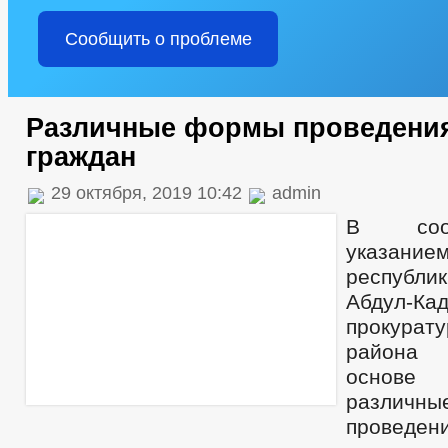
Сообщить о проблеме
Различные формы проведени
граждан
29 октября, 2019 10:42
admin
В соот
указани
республ
Абдул-Ка
прокурату
района 
основе 
разли
провед