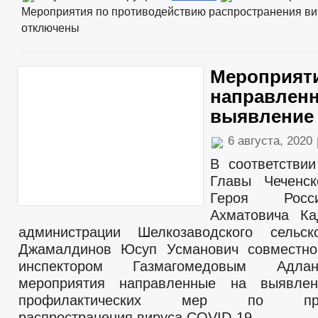
Мероприятия по противодействию распространения в
отключены
Мероприят
направленн
выявление
6 августа, 2020
В соответстви
Главы Чеченск
Героя Росс
Ахматовича Ка
администрации Шелкозаводского сельск
Джамалдинов Юсуп Усманович совместно
инспектором Газмагомедовым Адла
мероприятия направленные на выявле
профилактических мер по проти
распространения вируса COVID-19.