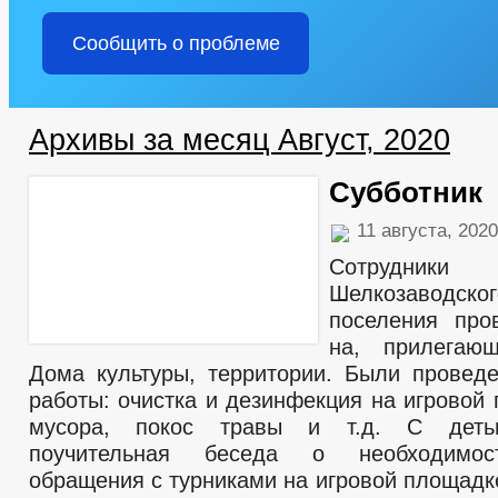
Сообщить о проблеме
Архивы за месяц Август, 2020
Субботник
11 августа, 202
Сотрудники а
Шелкозаводск
поселения про
на, прилегаю
Дома культуры, территории. Были прове
работы: очистка и дезинфекция на игровой
мусора, покос травы и т.д. С деть
поучительная беседа о необходимос
обращения с турниками на игровой площадк