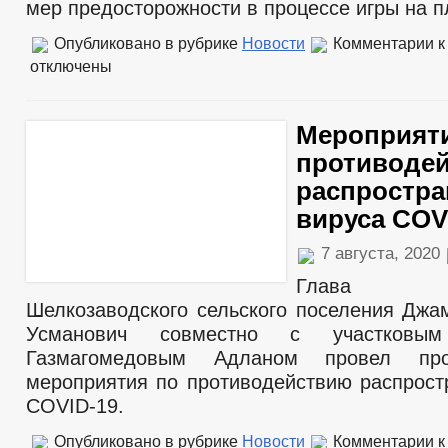
мер предосторожности в процессе игры на 
Опубликовано в рубрике
Новости
Комментарии
к
отключены
Мероприят
противоде
распростра
вируса COV
7 августа, 2020
Глава адм
Шелкозаводского сельского поселения Дж
Усманович совместно с участковым
Газмагомедовым Адланом провел проф
мероприятия по противодействию распрост
COVID-19.
Опубликовано в рубрике
Новости
Комментарии
к