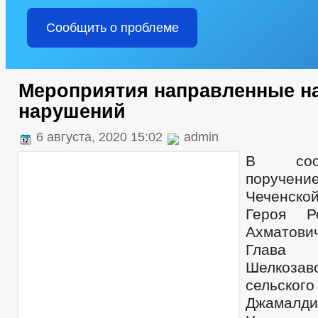
Сообщить о проблеме
Мероприятия направленные н
нарушений
6 августа, 2020 15:02
admin
В соот
поруче
Чеченск
Героя Р
Ахматов
Глава а
Шелкозав
сельско
Джамал