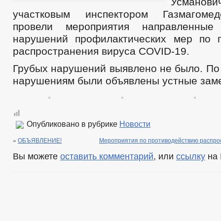
Усманов
участковым инспектором Газмагоме
провели мероприятия направленные
нарушений профилактических мер по 
распространения вируса COVID-19.
Грубых нарушений выявлено не было. По
нарушениям были объявлены устные зам
Опубликовано в рубрике
Новости
«
ОБЪЯВЛЕНИЕ!
Мероприятия по противодействию распро
Вы можете
оставить комментарий
, или
ссылку
на 