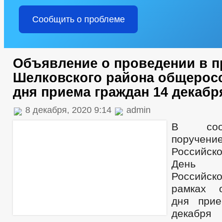
Сообщить о проблеме
Объявление о проведении в п
Шелковского района общерос
дня приема граждан 14 декабр
8 декабря, 2020 9:14
admin
В соот
поручен
Российск
День К
Российск
рамках о
дня при
декабря