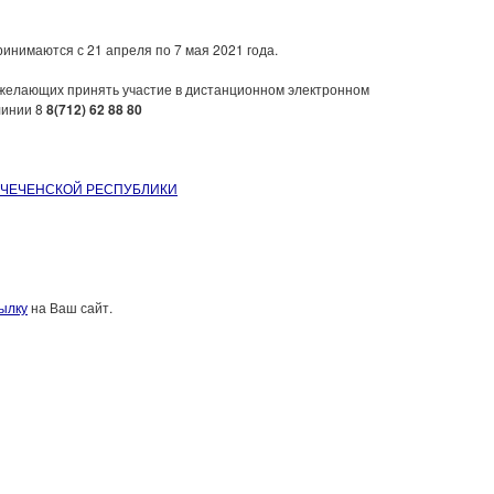
инимаются с 21 апреля по 7 мая 2021 года.
 желающих принять участие в дистанционном электронном
линии 8
8(712) 62 88 80
 ЧЕЧЕНСКОЙ РЕСПУБЛИКИ
ылку
на Ваш сайт.