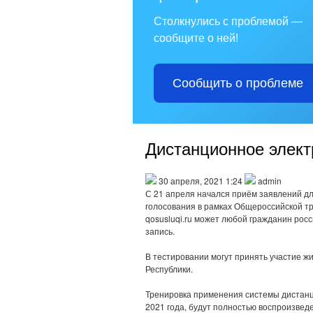
Столкнулись с проблемой —
сообщите о ней!
Сообщить о проблеме
Дистанционное элект
30 апреля, 2021 1:24
admin
С 21 апреля начался приём заявлений дл
голосования в рамках Общероссийской т
qosusluqi.ru может любой гражданин ро
запись.
В тестировании могут принять участие жи
Республики.
Тренировка применения системы дистанци
2021 года, будут полностью воспроизвед