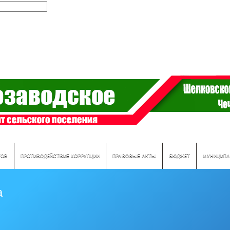
ТОВ
ПРОТИВОДЕЙСТВИЕ КОРРУПЦИИ
ПРАВОВЫЕ АКТЫ
БЮДЖЕТ
МУНИЦИПА
а