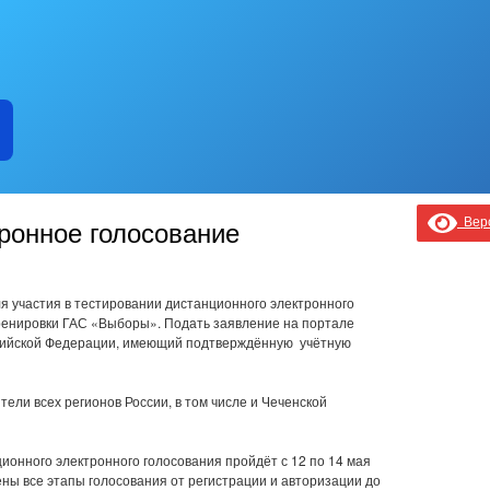
Верс
ронное голосование
я участия в тестировании дистанционного электронного
ренировки ГАС «Выборы». Подать заявление на портале
ссийской Федерации, имеющий подтверждённую учётную
тели всех регионов России, в том числе и Чеченской
онного электронного голосования пройдёт с 12 по 14 мая
ены все этапы голосования от регистрации и авторизации до