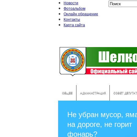
Новости
Фотоальбом
Онлайн обращение
Контакты
Карта сайта
ОБЩЕЕ
АДМИНИСТРАЦИЯ
СОВЕТ ДЕПУТА
Не убран мусор, ям
на дороге, не горит
фонарь?