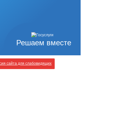
Решаем вместе
ия сайта для слабовидящих