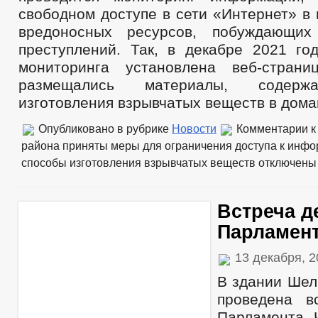
свободном доступе в сети «Интернет» в
вредоносных ресурсов, побуждающи
преступлений. Так, в декабре 2021 год
мониторинга установлена веб-страни
размещались материалы, содерж
изготовления взрывчатых веществ в дома
Опубликовано в рубрике
Новости
Комментарии
к
района приняты меры для ограничения доступа к инф
способы изготовления взрывчатых веществ
отключены
Встреча д
Парламен
13 декабря, 
В здании Шел
проведена в
Парламента 