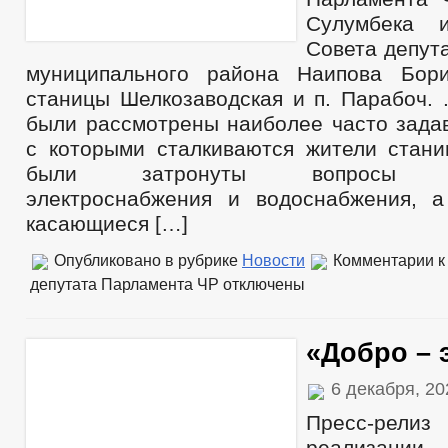
Сулумбека 
Совета депут
муниципального района Наипова Бор
станицы Шелкозаводская и п. Парабоч. 
были рассмотрены наиболее часто зада
с которыми сталкиваются жители стани
были затронуты вопросы газ
электроснабжения и водоснабжения, 
касающиеся […]
Опубликовано в рубрике
Новости
Комментарии
к
депутата Парламента ЧР
отключены
«Добро – 
6 декабря, 2
Пресс-ре
реализации