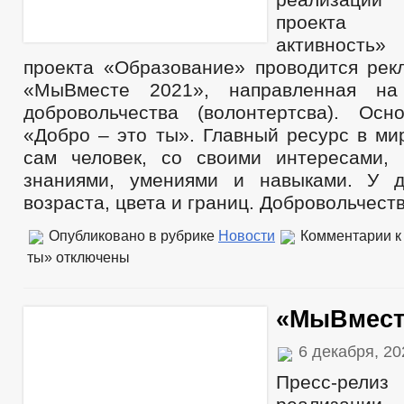
проекта 
активность»
проекта «Образование» проводится рек
«МыВместе 2021», направленная на
добровольчества (волонтертсва). Ос
«Добро – это ты». Главный ресурс в ми
сам человек, со своими интересами, 
знаниями, умениями и навыками. У д
возраста, цвета и границ. Добровольчест
Опубликовано в рубрике
Новости
Комментарии
к
ты»
отключены
«МыВмест
6 декабря, 2
Пресс-ре