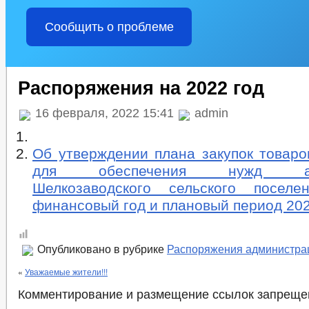
Сообщить о проблеме
Распоряжения на 2022 год
16 февраля, 2022 15:41
admin
Об утверждении плана закупок товаров
для обеспечения нужд адм
Шелкозаводского сельского посел
финансовый год и плановый период 202
Опубликовано в рубрике
Распоряжения администра
«
Уважаемые жители!!!
Комментирование и размещение ссылок запреще