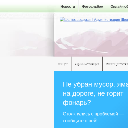
Новости
Фотоальбом
Онлайн о
ОБЩЕЕ
АДМИНИСТРАЦИЯ
СОВЕТ ДЕПУТА
Не убран мусор, ям
на дороге, не горит
фонарь?
Столкнулись с проблемой —
сообщите о ней!