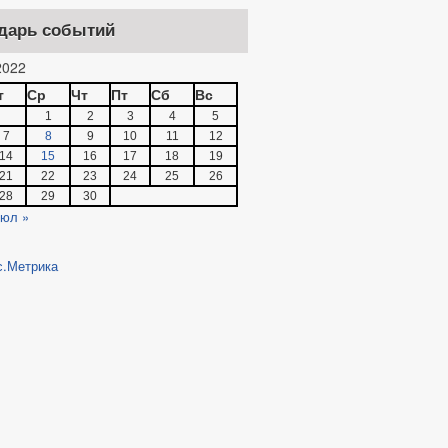
дарь событий
022
т
Ср
Чт
Пт
Сб
Вс
1
2
3
4
5
7
8
9
10
11
12
14
15
16
17
18
19
21
22
23
24
25
26
28
29
30
юл »