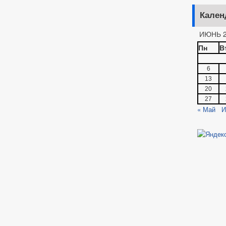
Кален
ИЮНЬ 2
Пн
В
6
13
20
27
« Май
И