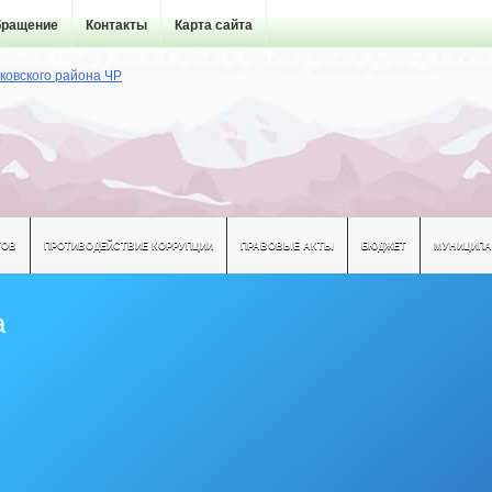
бращение
Контакты
Карта сайта
ТОВ
ПРОТИВОДЕЙСТВИЕ КОРРУПЦИИ
ПРАВОВЫЕ АКТЫ
БЮДЖЕТ
МУНИЦИПА
а