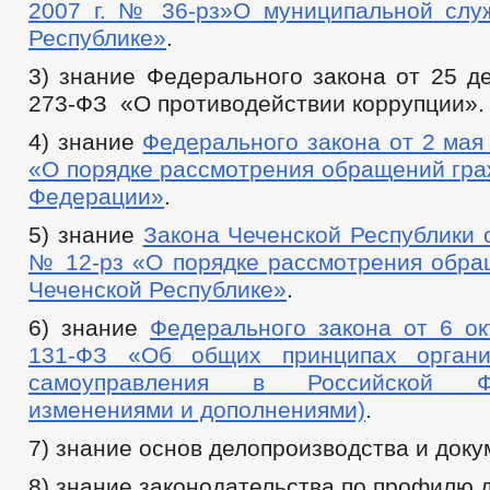
2007 г. № 36-рз»О муниципальной слу
Республике»
.
3) знание Федерального закона от 25 д
273-ФЗ «О противодействии коррупции».
4) знание
Федерального закона от 2 мая
«О порядке рассмотрения обращений гра
Федерации»
.
5) знание
Закона Чеченской Республики о
№ 12-рз «О порядке рассмотрения обра
Чеченской Республике»
.
6) знание
Федерального закона от 6 ок
131-ФЗ «Об общих принципах органи
самоуправления в Российской Ф
изменениями и дополнениями)
.
7) знание основ делопроизводства и док
8) знание законодательства по профилю 