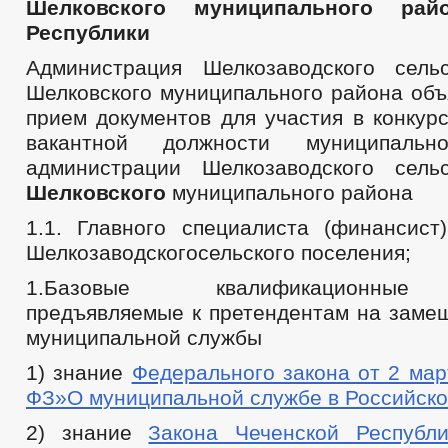
Шелковского муниципального рай
Республики
Администрация Шелкозаводского сель
Шелковского муниципального района объ
прием документов для участия в конкур
вакантной должности муниципал
администрации Шелкозаводского сель
Шелковского
муниципального района
1.1. Главного специалиста (финансист
Шелкозаводскогосельского поселения;
1.Базовые квалификационные 
предъявляемые к претендентам на заме
муниципальной службы
1) знание
Федерального закона от 2 мар
ФЗ»О муниципальной службе в Российск
2) знание
Закона Чеченской Республ