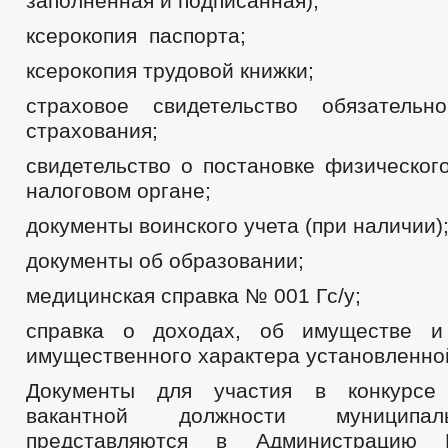
заполненная и подписанная);
ксерокопия паспорта;
ксерокопия трудовой книжки;
страховое свидетельство обязательн
страхования;
свидетельство о постановке физическог
налоговом органе;
документы воинского учета (при наличии)
документы об образовании;
медицинская справка № 001 Гс/у;
справка о доходах, об имуществе и 
имущественного характера установленно
Документы для участия в конкурсе
вакантной должности муниципа
представляются в Администрацию Ш