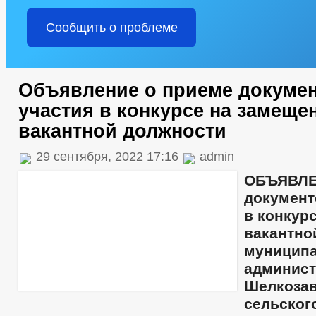
Сообщить о проблеме
Объявление о приеме докумен
участия в конкурсе на замеще
вакантной должности
29 сентября, 2022 17:16
admin
ОБЪЯВЛ
документ
в конкур
вакантн
муницип
админис
Шелкозав
сельско