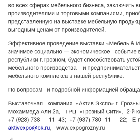
во всех сферах мебельного бизнеса, заключить 
производителями и торговыми компаниями, прио
представленную на выставке мебельную проду
выгодным ценам от производителей.
Эффективное проведение выставки «Мебель & Ин
значимое социально — экономическое событие 
республики г.Грозном, будет способствовать уст
мебельного производства и предпринимательст
мебельного комплекса в нашей республике.
По вопросам и подробной информацией обраща
Выставочная компания «Актив Экспо» г. Грозны
Мохаммеда Али 2а, ТРЦ «Грозный Сити», 2-й кор
+7 (928) 738 — 11- 43; +7 (937) 780- 11 — 22; E-m
aktivexpo@bk.ru
, www.expogrozny.ru