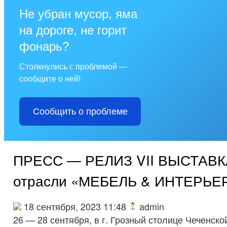
Не убран мусор, яма
на дороге, не горит
фонарь?
Столкнулись с проблемой —
сообщите о ней!
Сообщить о проблеме
ПРЕСС — РЕЛИЗ VII ВЫСТАВК
отрасли «МЕБЕЛЬ & ИНТЕРЬЕР
18 сентября, 2023 11:48
admin
26 — 28 сентября, в г. Грозный столице Чеченско