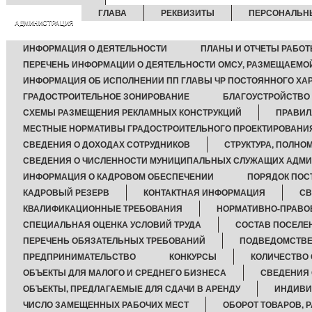
ГЛАВА
РЕКВИЗИТЫ
ПЕРСОНАЛЬН
АДМИНИСТРАЦИЯ
ИНФОРМАЦИЯ О ДЕЯТЕЛЬНОСТИ
ПЛАНЫ И ОТЧЕТЫ РАБО
ПЕРЕЧЕНЬ ИНФОРМАЦИИ О ДЕЯТЕЛЬНОСТИ ОМСУ, РАЗМЕЩАЕМОЙ
ИНФОРМАЦИЯ ОБ ИСПОЛНЕНИИ ПП ГЛАВЫ ЧР ПОСТОЯННОГО ХА
ГРАДОСТРОИТЕЛЬНОЕ ЗОНИРОВАНИЕ
БЛАГОУСТРОЙСТВО
СХЕМЫ РАЗМЕЩЕНИЯ РЕКЛАМНЫХ КОНСТРУКЦИЙ
ПРАВИЛ
МЕСТНЫЕ НОРМАТИВЫ ГРАДОСТРОИТЕЛЬНОГО ПРОЕКТИРОВАНИ
СВЕДЕНИЯ О ДОХОДАХ СОТРУДНИКОВ
СТРУКТУРА, ПОЛНО
СВЕДЕНИЯ О ЧИСЛЕННОСТИ МУНИЦИПАЛЬНЫХ СЛУЖАЩИХ АДМ
ИНФОРМАЦИЯ О КАДРОВОМ ОБЕСПЕЧЕНИИ
ПОРЯДОК ПОС
КАДРОВЫЙ РЕЗЕРВ
КОНТАКТНАЯ ИНФОРМАЦИЯ
СВ
КВАЛИФИКАЦИОННЫЕ ТРЕБОВАНИЯ
НОРМАТИВНО-ПРАВО
СПЕЦИАЛЬНАЯ ОЦЕНКА УСЛОВИЙ ТРУДА
СОСТАВ ПОСЕЛЕ
ПЕРЕЧЕНЬ ОБЯЗАТЕЛЬНЫХ ТРЕБОВАНИЙ
ПОДВЕДОМСТВЕ
ПРЕДПРИНИМАТЕЛЬСТВО
КОНКУРСЫ
КОЛИЧЕСТВО 
ОБЪЕКТЫ ДЛЯ МАЛОГО И СРЕДНЕГО БИЗНЕСА
СВЕДЕНИЯ 
ОБЪЕКТЫ, ПРЕДЛАГАЕМЫЕ ДЛЯ СДАЧИ В АРЕНДУ
ИНДИВИ
ЧИСЛО ЗАМЕЩЕННЫХ РАБОЧИХ МЕСТ
ОБОРОТ ТОВАРОВ, Р