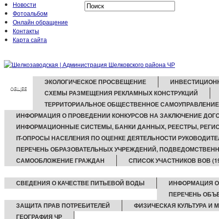
Новости
Фотоальбом
Онлайн обращение
Контакты
Карта сайта
ЭКОЛОГИЧЕСКОЕ ПРОСВЕЩЕНИЕ
ИНВЕСТИЦИОН
ОБЩЕЕ
СХЕМЫ РАЗМЕЩЕНИЯ РЕКЛАМНЫХ КОНСТРУКЦИЙ
ТЕРРИТОРИАЛЬНОЕ ОБЩЕСТВЕННОЕ САМОУПРАВЛЕНИЕ
ИНФОРМАЦИЯ О ПРОВЕДЕНИИ КОНКУРСОВ НА ЗАКЛЮЧЕНИЕ ДОГ
ИНФОРМАЦИОННЫЕ СИСТЕМЫ, БАНКИ ДАННЫХ, РЕЕСТРЫ, РЕГИ
IT-ОПРОСЫ НАСЕЛЕНИЯ ПО ОЦЕНКЕ ДЕЯТЕЛЬНОСТИ РУКОВОДИТЕ
ПЕРЕЧЕНЬ ОБРАЗОВАТЕЛЬНЫХ УЧРЕЖДЕНИЙ, ПОДВЕДОМСТВЕН
САМООБЛОЖЕНИЕ ГРАЖДАН
СПИСОК УЧАСТНИКОВ ВОВ (194
СВЕДЕНИЯ О КАЧЕСТВЕ ПИТЬЕВОЙ ВОДЫ
ИНФОРМАЦИЯ О
ПЕРЕЧЕНЬ ОБЪ
ЗАЩИТА ПРАВ ПОТРЕБИТЕЛЕЙ
ФИЗИЧЕСКАЯ КУЛЬТУРА И
ГЕОГРАФИЯ ЧР