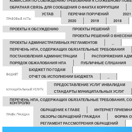
КОМИССИЯ ПО СОБЛЮДЕНИЮ ТРЕБОВАНИЙ К СЛУЖЕБНОМУ ПОВЕ
ОБРАТНАЯ СВЯЗЬ ДЛЯ СООБЩЕНИЯ О ФАКТАХ КОРРУПЦИИ
УСТАВ
ПЕРЕЧНИ ПОРУЧЕНИЙ
2021
ПРАВОВЫЕ АКТЫ
2020
2019
2018
ПРОЕКТЫ К ОБСУЖДЕНИЮ
ПРОЕКТЫ РЕШЕНИЙ
ПРОЕКТЫ РЕШЕНИЙ О ВНЕСЕНИ
ПРОЕКТЫ АДМИНИСТРАТИВНЫХ РЕГЛАМЕНТОВ
_
ПЕРЕЧЕНЬ НПА, СОДЕРЖАЩИХ ОБЯЗАТЕЛЬНЫЕ ТРЕБОВАНИЯ
ПОСТАНОВЛЕНИЯ АДМИНИСТРАЦИИ
РАСПОРЯЖЕНИЯ АД
ПОРЯДОК ОБЖАЛОВАНИЯ НПА
ПУБЛИЧНЫЕ СЛУШАНИЯ
БЮДЖЕТ ПО ГОДАМ
БЮДЖЕТ
ОТЧЕТ ОБ ИСПОЛНЕНИИ БЮДЖЕТА
_
ПРЕДОСТАВЛЕНИЕ УСЛУГ ИНВАЛИДАМ
МУНИЦИПАЛЬНЫЕ УСЛУГИ
СТАНДАРТЫ МУНИЦИПАЛЬНЫХ УСЛУГ
ПЕРЕЧЕНЬ НПА, СОДЕРЖАЩИХ ОБЯЗАТЕЛЬНЫЕ ТРЕБОВАНИЯ, С
КОНТРОЛЮ
ОБРАЩЕНИЕ К ГЛАВЕ
ИНТЕРНЕТ ПРИЕМН
ПРИЕМ ГРАЖДАН
ОБЗОРЫ ОБРАЩЕНИЙ ГРАЖДАН
ФОРМА О
РЕГЛАМЕНТ РАССМОТРЕНИЯ ОБРАЩЕНИЙ