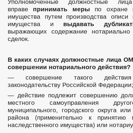
Уполномоченные должностные ли
вправе
принимать меры
по охране н
имущества путем производства описи 
имущества и
выдавать дублика
выражающих содержание нотариально 
сделок.
В каких случаях должностные лица О
совершении нотариального действия?
— совершение такого действия 
законодательству Российской Федерации
— действие подлежит совершению дол
местного самоуправления друго
муниципального, городского округа или
района (применительно к принятию
наследственного имущества) или нотариу