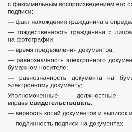
с факсимильным воспроизведением его с
РЕГЛАМЕНТ РАССМОТРЕНИЯ ОБРАЩЕНИЙ
подписи;
— факт нахождения гражданина в опреде
— тождественность гражданина с лицо
на фотографии;
— время предъявления документов;
— равнозначность электронного докумен
бумажном носителе;
— равнозначность документа на бум
электронному документу;
Уполномоченные должностн
вправе
свидетельствовать
:
— верность копий документов и выписок и
— подлинность подписи на документах;