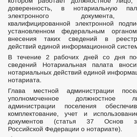
котором работает должностное лицо,
доверенность, в нотариальную п
электронного документа, п
квалифицированной электронной подпи
установленном федеральным органо
внесения таких сведений в реестр
действий единой информационной систем
В течение 2 рабочих дней со дня по
сведений Нотариальная палата внос
нотариальных действий единой информа
нотариата.
Глава местной администрации посе
уполномоченное должностное 
администрации поселения обеспечи
комплектование, учет и использован
документов (статья 37 Основ зак
Российской Федерации о нотариате).