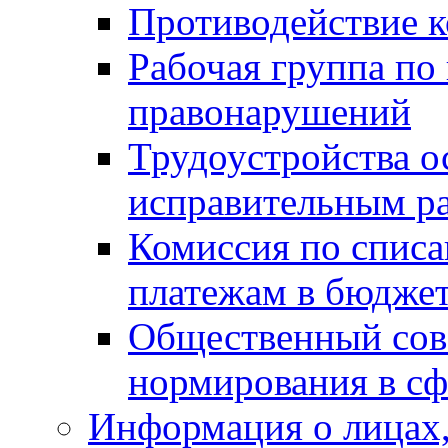
Противодействие 
Рабочая группа по
правонарушений
Трудоустройства о
исправительным р
Комиссия по спис
платежам в бюдже
Общественный сов
нормирования в сф
Информация о лицах,