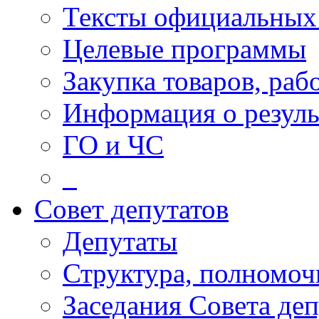
Тексты официальных 
Целевые программы
Закупка товаров, раб
Информация о резуль
ГО и ЧС
_
Совет депутатов
Депутаты
Структура, полномоч
Заседания Совета деп