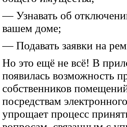
— Узнавать об отключении
вашем доме;
— Подавать заявки на рем
Но это ещё не всё! В при
появилась возможность п
собственников помещени
посредствам электронного
упрощает процесс приня
вопросам, связанным с у