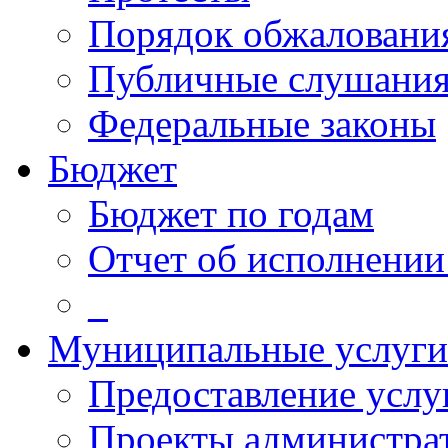
Порядок обжалован
Публичные слушани
Федеральные законы
Бюджет
Бюджет по годам
Отчет об исполнении
_
Муниципальные услуги
Предоставление услу
Проекты администра