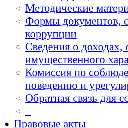
Методические матер
Формы документов, с
коррупции
Сведения о доходах, 
имущественного хара
Комиссия по соблюд
поведению и урегули
Обратная связь для 
_
Правовые акты