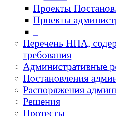
Проекты Постанов
Проекты админист
_
Перечень НПА, соде
требования
Административные р
Постановления адми
Распоряжения админ
Решения
Протесты