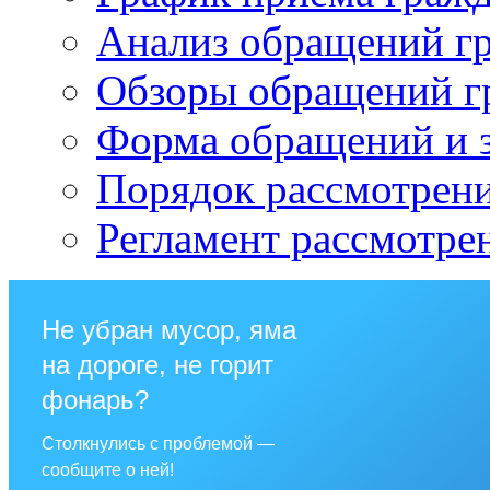
Анализ обращений г
Обзоры обращений г
Форма обращений и 
Порядок рассмотрен
Регламент рассмотре
Не убран мусор, яма
на дороге, не горит
фонарь?
Столкнулись с проблемой —
сообщите о ней!