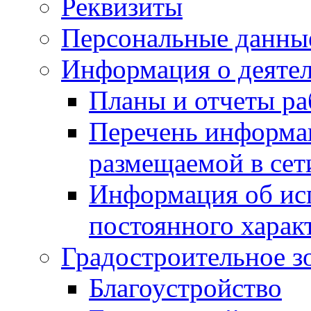
Реквизиты
Персональные данны
Информация о деяте
Планы и отчеты р
Перечень информа
размещаемой в сет
Информация об ис
постоянного харак
Градостроительное з
Благоустройство