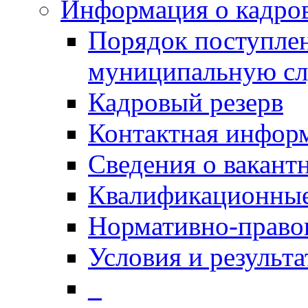
Информация о кадро
Порядок поступлен
муниципальную с
Кадровый резерв
Контактная инфор
Сведения о вакант
Квалификационные
Нормативно-право
Условия и результ
_