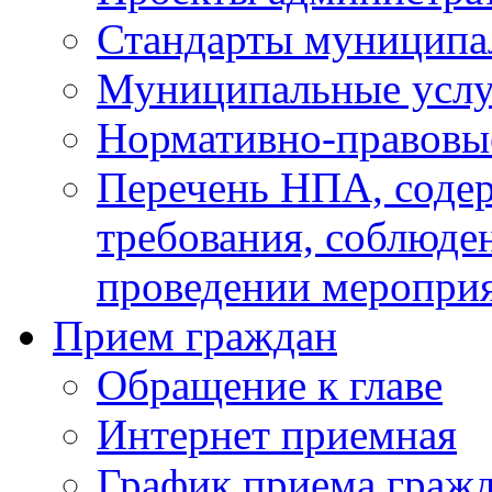
Стандарты муниципа
Муниципальные услу
Нормативно-правовы
Перечень НПА, соде
требования, соблюде
проведении меропри
Прием граждан
Обращение к главе
Интернет приемная
График приема граж