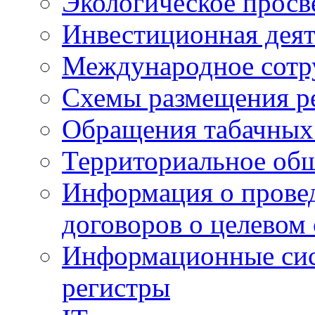
Экологическое прос
Инвестиционная деят
Международное сотр
Схемы размещения р
Обращения табачных
Территориальное общ
Информация о провед
договоров о целевом
Информационные сист
регистры