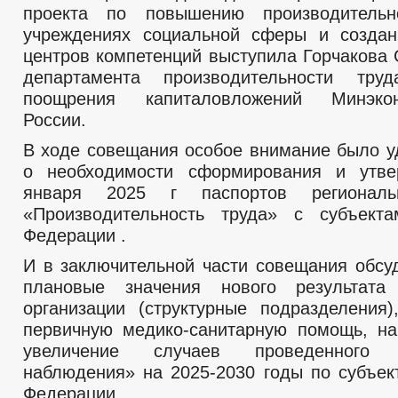
проекта по повышению производитель
учреждениях социальной сферы и создан
центров компетенций выступила Горчакова 
департамента производительности тр
поощрения капиталовложений Минэкон
России.
В ходе совещания особое внимание было у
о необходимости сформирования и утв
января 2025 г паспортов региональ
«Производительность труда» с субъекта
Федерации .
И в заключительной части совещания обсу
плановые значения нового результата
организации (структурные подразделения
первичную медико-санитарную помощь, н
увеличение случаев проведенного д
наблюдения» на 2025-2030 годы по субъек
Федерации.