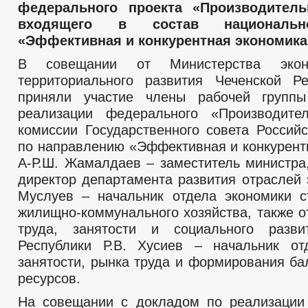
федерального проекта «Производитель
входящего в состав национальн
«Эффективная и конкурентная экономика
В совещании от Министерства экон
территориального развития Чеченской Р
приняли участие члены рабочей групп
реализации федерального «Производител
комиссии Государственного совета Россий
по направлению «Эффективная и конкурент
А-Р.Ш. Жамалдаев – заместитель министра,
директор департамента развития отраслей 
Муслуев – начальник отдела экономики с
жилищно-коммунального хозяйства, также о
труда, занятости и социального разви
Республики Р.В. Хусиев – начальник от
занятости, рынка труда и формирования ба
ресурсов.
На совещании с докладом по реализации