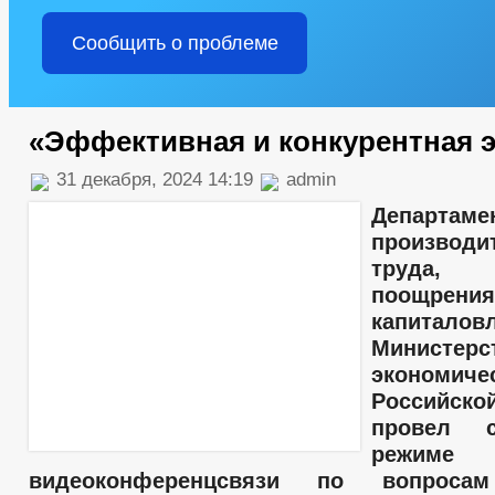
Сообщить о проблеме
«Эффективная и конкурентная 
31 декабря, 2024 14:19
admin
Департаме
производи
труда,
поощрения
капиталов
Министерс
экономичес
Российск
провел 
режиме
видеоконференцсвязи по вопросам