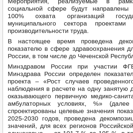
Мероприятия, реализуемые в рам
социальной сфере будут направлены 
100% охвата организаций госуд
муниципального сектора проектами
производительности труда.
В настоящее время проведена деко
показателю в сфере здравоохранения дл
России, в том числе до Чеченской Респуб
Минздравом России при участии Ф
Минздрава России определен показате
проекта – «Рост случаев проведенног
наблюдения в расчете на одну занятую 
оказывающего первичную медико-сани
амбулаторных условиях, %» (далее 
спроектированы целевые значения показ
2025-2030 годов, проведена декомпози
значений, для всех регионов Российско