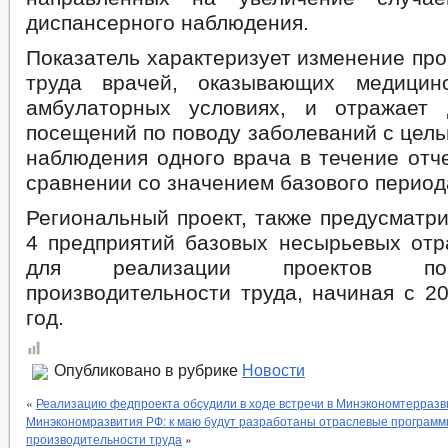
диспансерного наблюдения.
Показатель характеризует изменение пр
труда врачей, оказывающих медици
амбулаторных условиях, и отражает 
посещений по поводу заболеваний с цел
наблюдения одного врача в течение отч
сравнении со значением базового период
Региональный проект, также предусматр
4 предприятий базовых несырьевых отр
для реализации проектов п
производительности труда, начиная с 2
год.
Опубликовано в рубрике
Новости
«
Реализацию федпроекта обсудили в ходе встречи в Минэкономтерразв
Минэкономразвития РФ: к маю будут разработаны отраслевые програм
производительности труда
»