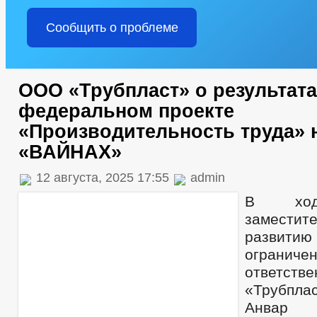
Сообщить о проблеме
ООО «Трубпласт» о результата
федеральном проекте
«Производительность труда» 
«ВАЙНАХ»
12 августа, 2025 17:55
admin
В ход
заместите
развити
ограниче
ответств
«Трубпл
Анвар 