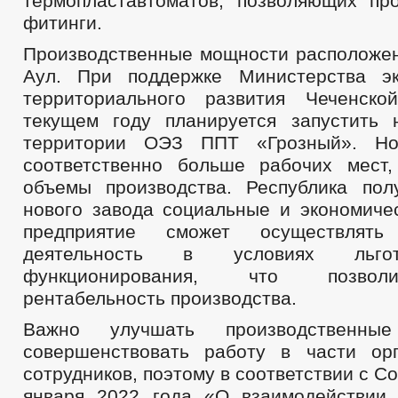
термопластавтоматов, позволяющих пр
фитинги.
Производственные мощности расположен
Аул. При поддержке Министерства эк
территориального развития Чеченско
текущем году планируется запустить
территории ОЭЗ ППТ «Грозный». Но
соответственно больше рабочих мест
объемы производства. Республика пол
нового завода социальные и экономиче
предприятие сможет осуществлять 
деятельность в условиях льго
функционирования, что позвол
рентабельность производства.
Важно улучшать производственн
совершенствовать работу в части ор
сотрудников, поэтому в соответствии с С
января 2022 года «О взаимодействии