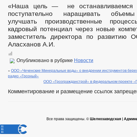
«Наша цель — не останавливаемся н
поступательно наращивать объемы 
улучшать производственные процес
кадровый потенциал через новые компе
заместитель директора по развитию 
Аласханов А.И.
Опубликовано в рубрике
Новости
«
ООО «Чеченские Минеральные воды» о внедрении инструментов береж
радио «Грозный»
ООО «Грозгражданстрой» в федеральном проекте «
Комментирование и размещение ссылок запреще
Все права защищены. ©
Шелкозаводская | Админ