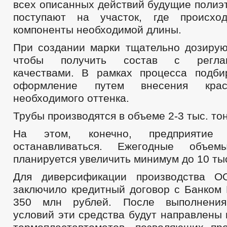
всех описанных действий будущие полиэ
поступают на участок, где происхо
компоненты необходимой длины.
При создании марки тщательно дозирую
чтобы получить состав с реглам
качествами. В рамках процесса подби
оформление путем внесения кра
необходимого оттенка.
Трубы производятся в объеме 2-3 тыс. то
На этом, конечно, предприятие
останавливаться. Ежегодные объем
планируется увеличить минимум до 10 тыс
Для диверсификации производства О
заключило кредитный договор с Банком
350 млн рублей. После выполнения
условий эти средства будут направлены