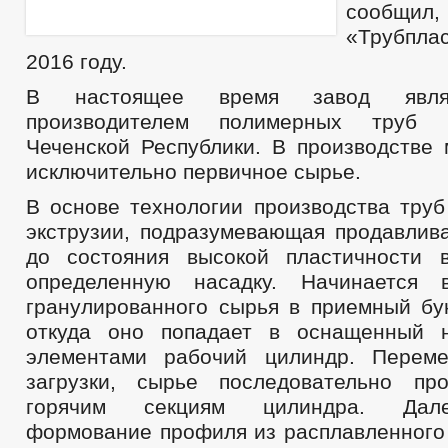
сообщи
«Трубплас
2016 году.
В настоящее время завод явля
производителем полимерных труб 
Чеченской Республики. В производстве 
исключительно первичное сырье.
В основе технологии производства труб
экструзии, подразумевающая продавлива
до состояния высокой пластичности 
определенную насадку. Начинается 
гранулированного сырья в приемный бун
откуда оно попадает в оснащенный н
элементами рабочий цилиндр. Перем
загрузки, сырье последовательно пр
горячим секциям цилиндра. Дал
формование профиля из расплавленного 