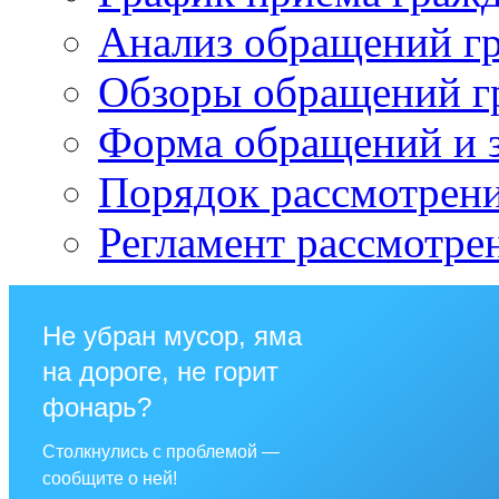
Анализ обращений г
Обзоры обращений г
Форма обращений и 
Порядок рассмотрен
Регламент рассмотре
Не убран мусор, яма
на дороге, не горит
фонарь?
Столкнулись с проблемой —
сообщите о ней!