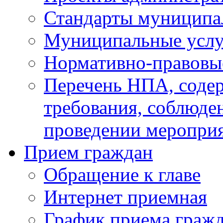
Стандарты муниципа
Муниципальные услу
Нормативно-правовы
Перечень НПА, соде
требования, соблюде
проведении меропри
Прием граждан
Обращение к главе
Интернет приемная
График приема граж