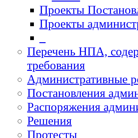
Проекты Постанов
Проекты админист
_
Перечень НПА, соде
требования
Административные р
Постановления адми
Распоряжения админ
Решения
Протесты