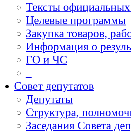
Тексты официальных 
Целевые программы
Закупка товаров, раб
Информация о резуль
ГО и ЧС
_
Совет депутатов
Депутаты
Структура, полномоч
Заседания Совета деп