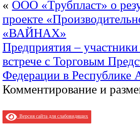
«
ООО «Трубпласт» о резу
проекте «Производительно
«ВАЙНАХ»
Предприятия – участники 
встрече с Торговым Пред
Федерации в Республике 
Комментирование и разме
Версия сайта для слабовидящих