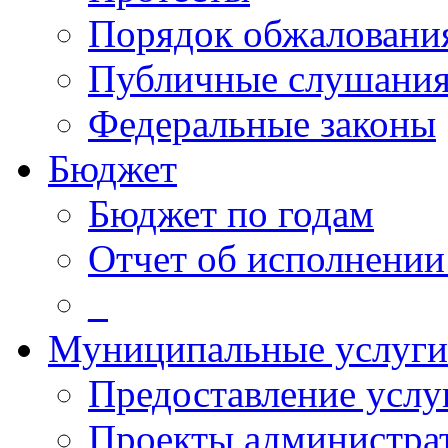
Порядок обжалован
Публичные слушани
Федеральные законы
Бюджет
Бюджет по годам
Отчет об исполнении
_
Муниципальные услуги
Предоставление услу
Проекты администра