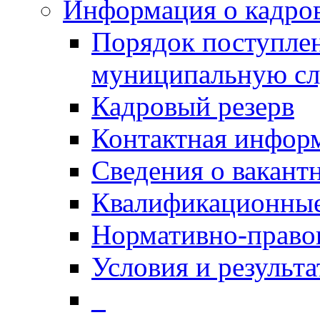
Информация о кадро
Порядок поступлен
муниципальную с
Кадровый резерв
Контактная инфор
Сведения о вакант
Квалификационные
Нормативно-право
Условия и результ
_