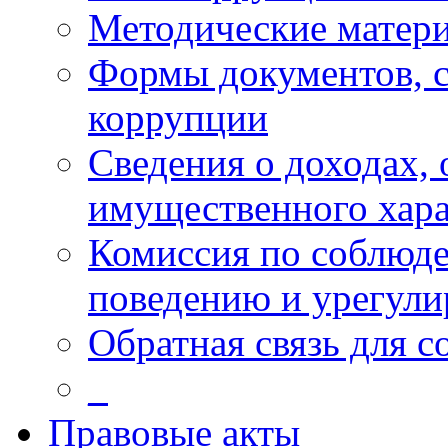
Методические матер
Формы документов, с
коррупции
Сведения о доходах, 
имущественного хара
Комиссия по соблюд
поведению и урегули
Обратная связь для 
_
Правовые акты