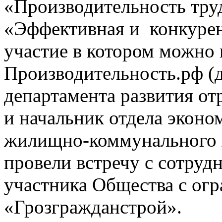
«Производительность тру
«Эффективная и конкурен
участие в котором можно 
Производительность.рф (д
департамента развития от
и начальник отдела эконо
жилищно-коммунального х
провели встречу с сотруд
участника Общества с ог
«Грозгражданстрой».