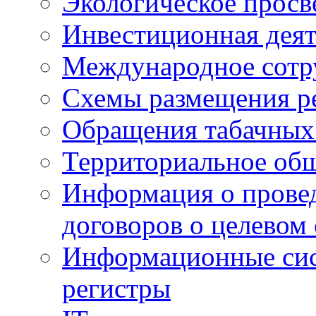
Экологическое прос
Инвестиционная деят
Международное сотр
Схемы размещения р
Обращения табачных
Территориальное общ
Информация о провед
договоров о целевом
Информационные сист
регистры