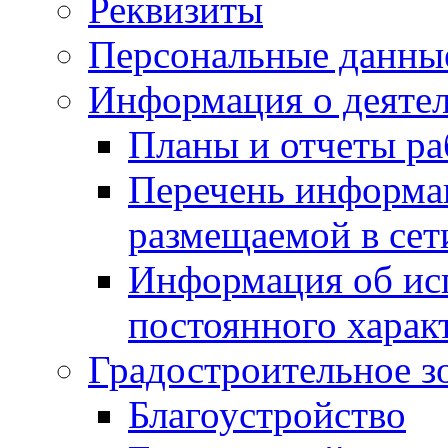
Реквизиты
Персональные данны
Информация о деяте
Планы и отчеты р
Перечень информа
размещаемой в сет
Информация об ис
постоянного харак
Градостроительное з
Благоустройство