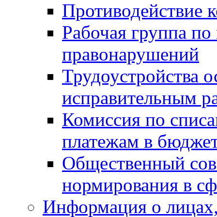
Противодействие 
Рабочая группа по
правонарушений
Трудоустройства о
исправительным р
Комиссия по спис
платежам в бюдже
Общественный сов
нормирования в сф
Информация о лицах,