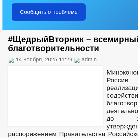
Сообщить о проблеме
#ЩедрыйВторник – всемирны
благотворительности
14 ноября, 2025 11:29
admin
Минэконо
Росси
реализа
содейст
благотвор
деятельн
до 2
утвержде
распоряжением Правительства Российск