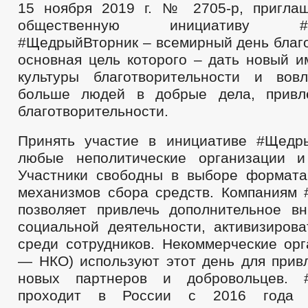
15 ноября 2019 г. № 2705-р, пригла
общественную инициативу #Ще
#ЩедрыйВторник – всемирный день благо
основная цель которого – дать новый и
культуры благотворительности и вов
больше людей в добрые дела, привл
благотворительности.
Принять участие в инициативе #Щедр
любые неполитические организации и
Участники свободны в выборе формата
механизмов сбора средств. Компаниям
позволяет привлечь дополнительное в
социальной деятельности, активизирова
среди сотрудников. Некоммерческие орг
— НКО) используют этот день для привл
новых партнеров и добровольцев. 
проходит в России с 2016 года 