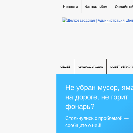
Новости
Фотоальбом
Онлайн о
ОБЩЕЕ
АДМИНИСТРАЦИЯ
СОВЕТ ДЕПУТА
Не убран мусор, ям
на дороге, не горит
фонарь?
Столкнулись с проблемой —
сообщите о ней!