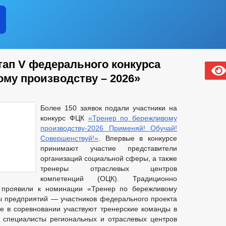
тап V федерального конкурса
ому производству – 2026»
Более 150 заявок подали участники на
конкурс ФЦК
«Тренер по бережливому
производству-2026 Применяй! Обучай!
Совершенствуй!»
. Впервые в конкурсе
принимают участие представители
организаций социальной сферы, а также
тренеры отраслевых центров
компетенций (ОЦК). Традиционно
 проявили к номинации «Тренер по бережливому
ы предприятий — участников федерального проекта
же в соревновании участвуют тренерские команды в
 специалисты региональных и отраслевых центров