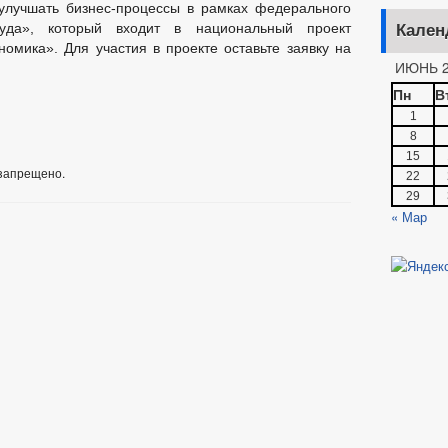
лучшать бизнес-процессы в рамках федерального
руда», который входит в национальный проект
Кален
омика». Для участия в проекте оставьте заявку на
ИЮНЬ 2
Пн
В
1
8
15
запрещено.
22
29
« Мар