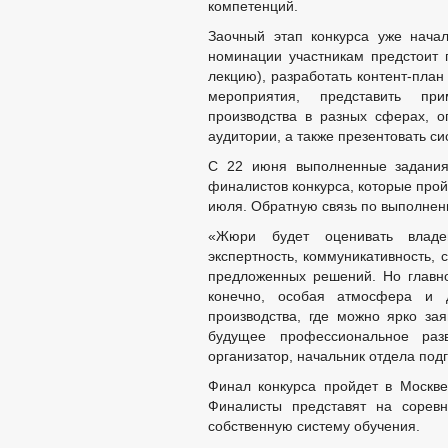
компетенций.
Заочный этап конкурса уже нача
номинации участникам предстоит п
лекцию), разработать контент-пла
мероприятия, представить пр
производства в разных сферах, о
аудитории, а также презентовать си
С 22 июня выполненные задания 
финалистов конкурса, которые прой
июля. Обратную связь по выполнен
«Жюри будет оценивать владен
экспертность, коммуникативность, 
предложенных решений. Но главно
конечно, особая атмосфера и 
производства, где можно ярко за
будущее профессиональное раз
организатор, начальник отдела под
Финал конкурса пройдет в Москве
Финалисты представят на соревн
собственную систему обучения.