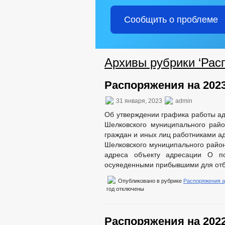
Сообщить о проблеме
Архивы рубрики ‘Рас
Распоряжения на 2023
31 января, 2023
admin
Об утверждении графика работы ад
Шелковского муниципального рай
граждан и иных лиц работниками а
Шелковского муниципального район
адреса объекту адресации О по
осуяеденными прибывшими для отбы
Опубликовано в рубрике
Распоряжения 
год
отключены
Распоряжения на 2022