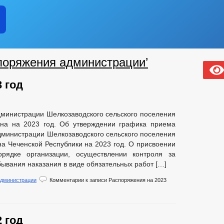
поряжения администрации’
 год
министрации Шелкозаводского сельского поселения
она на 2023 год. Об утверждении графика приема
дминистрации Шелкозаводского сельского поселения
а Чеченской Республики на 2023 год. О присвоении
рядке организации, осуществлении контроля за
вания наказания в виде обязательных работ […]
администрации
Комментарии
к записи Распоряжения на 2023
 год