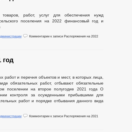
 товаров, работ, услуг для обеспечения нужд
сельского поселения на 2022 финансовый год и
в
администрации
Комментарии
к записи Распоряжения на 2022
 год
 работ и перечня объектов и мест, в которых лица,
виде обязательных работ, отбывают обязательные
ом поселении на второе полугодие 2021 года О
лении контроля за осужденными прибывшими для
ательных работ и порядке отбывания данного вида
администрации
Комментарии
к записи Распоряжения на 2021