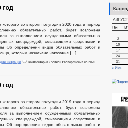
 год
Кален
АВГУСТ
а которого во втором полугодии 2020 года в период
Пн
В
олнению обязательных работ, будет возложена
роля за выполнением осужденными обязательных
3
жденных спецодеждой, смывающими средствами и
10
ты Об определении видов обязательных работ и
17
 лица, которым назначено наказание […]
24
31
администрации
Комментарии
к записи Распоряжения на 2020
« Июн
 год
а которого во втором полугодии 2019 года в период
олнению обязательных работ, будет возложена
роля за выполнением осужденными обязательных
жденных спецодеждой, смывающими средствами и
ты Об определении видов обязательных работ и