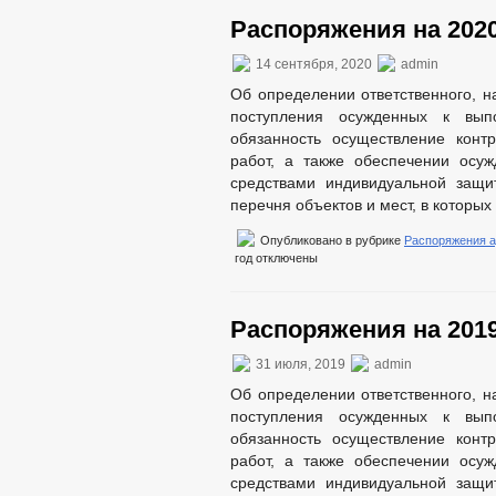
Распоряжения на 2020
14 сентября, 2020
admin
Об определении ответственного, н
поступления осужденных к вып
обязанность осуществление конт
работ, а также обеспечении осу
средствами индивидуальной защи
перечня объектов и мест, в которых
Опубликовано в рубрике
Распоряжения 
год
отключены
Распоряжения на 2019
31 июля, 2019
admin
Об определении ответственного, н
поступления осужденных к вып
обязанность осуществление конт
работ, а также обеспечении осу
средствами индивидуальной защи