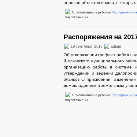
перечня объектов и мест, в которых
Опубликовано в рубрике
Распоряжения 
год
отключены
Распоряжения на 2017
19 сентября, 2017
admin
Об утверждении графика работы ад
Шелковского муниципального района
организацию работы в системе 
утверждении и ведении делопроиз
бланков О присвоении, изменении
домовладениям и земельным участк
Опубликовано в рубрике
Распоряжения 
год
отключены