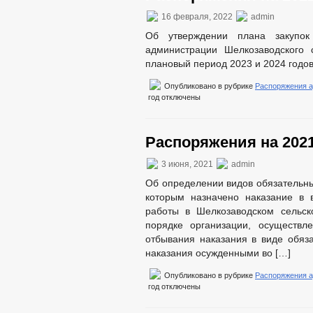
16 февраля, 2022
admin
Об утверждении плана закупок
администрации Шелкозаводского 
плановый период 2023 и 2024 годо
Опубликовано в рубрике
Распоряжения 
год
отключены
Распоряжения на 2021
3 июня, 2021
admin
Об определении видов обязательных
которым назначено наказание в 
работы в Шелкозаводском сельск
порядке организации, осуществ
отбывания наказания в виде обяз
наказания осужденными во […]
Опубликовано в рубрике
Распоряжения 
год
отключены