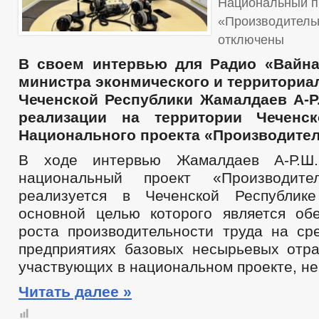
Национальный п
«Производитель
отключены
В своем интервью для Радио «Вайна
министра эконмического и территориа
Чеченской Республики Жамалдаев А-Р
реализации на территории Чеченск
Национального проекта «Производител
В ходе интервью Жамалдаев А-Р.Ш.
национальный проект «Производите
реализуется в Чеченской Республик
основной целью которого является об
роста производительности труда на ср
предприятиях базовых несырьевых отра
участвующих в национальном проекте, не
Читать далее »