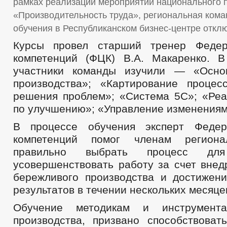
рамках реализации мероприятий национального 
«Производительность труда», региональная ком
обучения в Республиканском бизнес-центре
откл
Курсы провел старший тренер Федер
компетенций (ФЦК) В.А. Макаренко. 
участники команды изучили — «Осно
производства»; «Картирование процес
решения проблем»; «Система 5С»; «Реа
по улучшению»; «Управление изменениям
В процессе обучения эксперт Федер
компетенций помог членам региона
правильно выбрать процесс для
усовершенствовать работу за счет внед
бережливого производства и достижен
результатов в течении нескольких месяце
Обучение методикам и инструмента
производства, призвано способствова