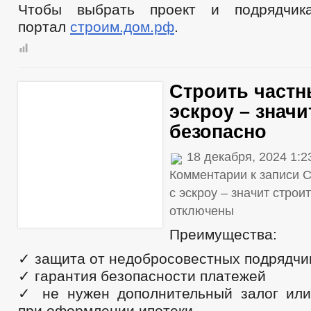
Чтобы выбрать проект и подрядчик
портал
строим.дом.рф
.
Строить частн
эскроу – значи
безопасно
18 декабря, 2024 1:
Комментарии
к записи 
с эскроу – значит строи
отключены
Преимущества:
✓ защита от недобросовестных подрядчи
✓ гарантия безопасности платежей
✓ не нужен дополнительный залог или
при оформлении ипотеки