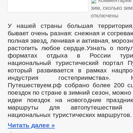
Комментарии
зим, сколько зи
отключены
У нашей страны большая территория
бывает очень разная: снежная и согрев
полная звезд, ленивая и активная, мороз
растопить любое сердце.Узнать о попу
форматах отдыха в России тури
национальный туристический портал П
который развивается в рамках нацпр
индустрия гостеприимства».
Путешествуем.рф собрано более 200 с
поездок по стране в зимний сезон, можно
идеи поездок на новогодние праздни
маршруты для автопутешествий 
национальных туристических маршрутов.
Читать далее »