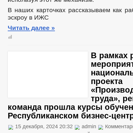
В наших карточках рассказываем как ра
эскроу в ИЖС
Читать далее »
В рамках 
мероприя
национал
проекта
«Произво
труда», р
команда прошла курсы обучен
Республиканском бизнес-цент
15 декабря, 2024 20:32
admin
Комментар