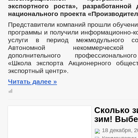
РЕГЛАМЕНТ РАССМОТРЕНИЯ ОБРАЩЕНИЙ
экспортного роста», разработанной 
национального проекта «Производител
Представители компаний прошли обучени
программы и получили информационно-к
услуги в период межмодульного со
Автономной некоммерческой 
дополнительного профессиональног
«Школа экспорта Акционерного общес
экспортный центр».
Читать далее »
Сколько з
зим! Выб
18 декабря, 2