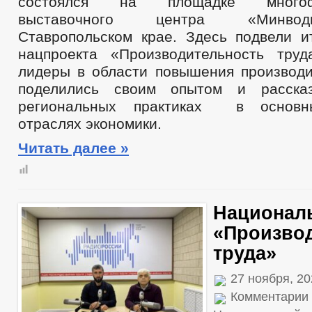
состоялся на площадке многофу
выставочного центра «Минв
Ставропольском крае. Здесь подвели и
нацпроекта «Производительность тру
лидеры в области повышения производи
поделились своим опытом и расска
региональных практиках в основн
отраслях экономики.
Читать далее »
Национал
«Произво
труда»
27 ноября, 20
Комментарии