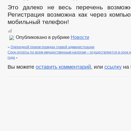
Это далеко не весь перечень возможн
Регистрация возможна как через компью
мобильный телефон!
Опубликовано в рубрике
Новости
«
Очередной прием граждан главой администрации
Срок оплаты по всем имущественным налогам – осуществляется в срок н
года
»
Вы можете
оставить комментарий
, или
ссылку
на 