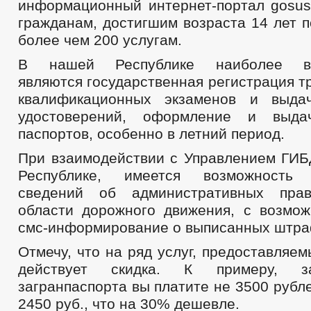
информационный интернет-портал gosusl
гражданам, достигшим возраста 14 лет п
более чем 200 услугам.
В нашей Республике наиболее во
являются государственная регистрация т
квалификационных экзаменов и выдач
удостоверений, оформление и выда
паспортов, особенно в летний период.
При взаимодействии с Управлением ГИБ
Республике, имеется возможность 
сведений об административных пра
области дорожного движения, с возмож
смс-информирование о выписанных штра
Отмечу, что на ряд услуг, предоставляем
действует скидка. К примеру, 
загранпаспорта вы платите не 3500 рубл
2450 руб., что на 30% дешевле.