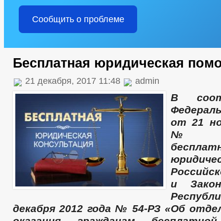
Сообщить о проблеме
Бесплатная юридическая пом
21 декабря, 2017 11:48
admin
В соот
Федерал
от 21 но
№ 32
бесплат
юридиче
Российс
и Закон
Респуб
декабря 2012 года № 54-РЗ «Об отде
оказания гражданам бесплатной