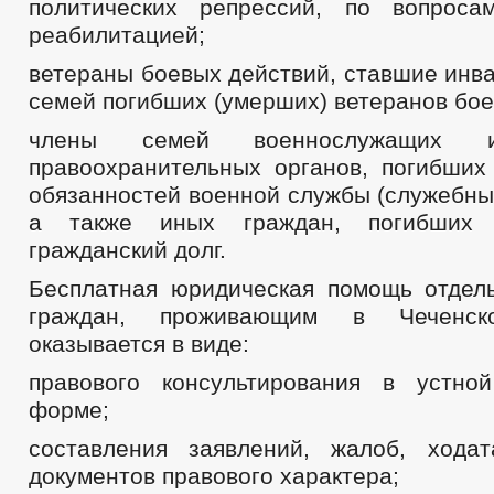
политических репрессий, по вопроса
реабилитацией;
ветераны боевых действий, ставшие инв
семей погибших (умерших) ветеранов бое
члены семей военнослужащих и
правоохранительных органов, погибших
обязанностей военной службы (служебны
а также иных граждан, погибших 
гражданский долг.
Бесплатная юридическая помощь отдел
граждан, проживающим в Чеченско
оказывается в виде:
правового консультирования в устно
форме;
составления заявлений, жалоб, хода
документов правового характера;