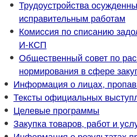
Трудоустройства осужденны
исправительным работам
Комиссия по списанию задо
И-КСП
Общественный совет по ра
нормирования в сфере заку
Информация о лицах, пропав
Тексты официальных выступл
Целевые программы
Закупка товаров, работ и усл
Информация о результатах п