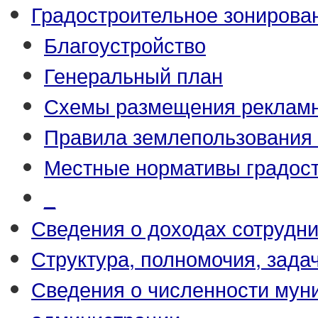
Градостроительное зонирова
Благоустройство
Генеральный план
Схемы размещения рекламн
Правила землепользования 
Местные нормативы градост
_
Сведения о доходах сотрудн
Структура, полномочия, зада
Сведения о численности му