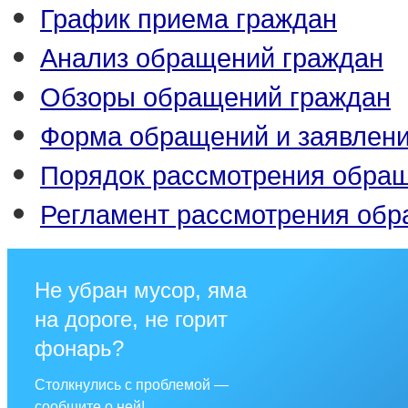
График приема граждан
Анализ обращений граждан
Обзоры обращений граждан
Форма обращений и заявлен
Порядок рассмотрения обра
Регламент рассмотрения об
Не убран мусор, яма
на дороге, не горит
фонарь?
Столкнулись с проблемой —
сообщите о ней!