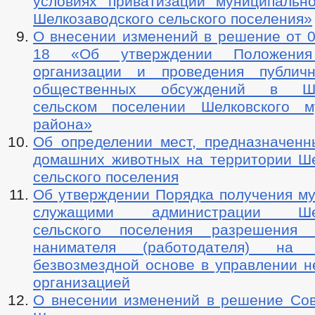
условиях приватизации муниципальн
Шелкозаводского сельского поселения»
О внесении изменений в решение от 0
18 «Об утверждении Положени
организации и проведения публич
общественных обсуждений в Шел
сельском поселении Шелковского м
района»
Об определении мест, предназначенн
домашних животных на территории Ше
сельского поселения
Об утверждении Порядка получения м
служащими администрации Шелк
сельского поселения разрешения п
нанимателя (работодателя) на
безвозмездной основе в управлении н
организацией
О внесении изменений в решение Сов