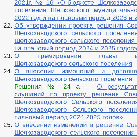
2021г. № 16 «О бюджете Шелкозаводск
поселения Шелковского муниципальн
2022 год и на плановый период 2023 и 
Об утверждении проекта решения Сов
Шелкозаводского сельского поселен
Шелкозаводского сельского поселения
на плановый период 2024 и 2025 годов
О премировании главы адм
Шелкозаводского сельского поселения
О внесении изменений и дополн
Шелкозаводского сельского поселения
Решения № 24 а
—
О результа
слушаний по проекту решения Сове
Шелкозаводского Сельского поселен
Шелкозаводского Сельского поселе
плановый период 2024 2025 годов»
О внесении изменений в решение Сов
Шелкозаводского сельского поселения