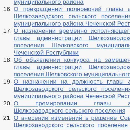
муниципального района
О прекращении полномочий главы а
Шелкозаводского сельского поселени
муниципального района Чеченской Рес
О назначении временно исполняющег
главы администрации Шелкозаводск
поселения Шелковского муниципал
Чеченской Республики
Об объявлении конкурса на замеще
главы администрации Шелкозаводск
поселения Шелковского муниципальног
О назначении на должность главы 
Шелкозаводского сельского поселени
муниципального района Чеченской Рес
О премировании главы адм
Шелкозаводского сельского поселения
О внесении изменений в решение Сов
Шелкозаводского сельского поселения