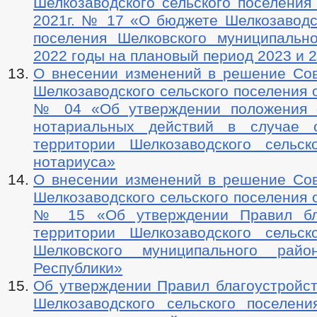
Шелкозаводского сельского поселения
2021г. № 17 «О бюджете Шелкозаводск
поселения Шелковского муниципальн
2022 годы на плановый период 2023 и 
О внесении изменений в решение Сов
Шелкозаводского сельского поселения о
№ 04 «Об утверждении положения 
нотариальных действий в случае о
территории Шелкозаводского сельск
нотариуса»
О внесении изменений в решение Сов
Шелкозаводского сельского поселения о
№ 15 «Об утверждении Правил бла
территории Шелкозаводского сельск
Шелковского муниципального райо
Республики»
Об утверждении Правил благоустройст
Шелкозаводского сельского поселени