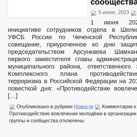
сообществ
5 июня, 2023
1 июня 20
инициативе сотрудников отдела в Шелк
УФСБ России по Чеченской Республик
совещание, приуроченное ко дню защи
председательством Арсункаева Шамха
первого заместителя главы администрац
муниципального района, ответственного
Комплексного плана противодейств
терроризма в Российской Федерации на 201
повесткой дня: «Противодействие вовле
[…]
Опубликовано в рубрике
Новости
Комментарии
к
Противодействие вовлечение молодёжи в организации
группы и сообщества
отключены