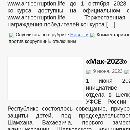
www.anticorruption.life до 1 октября 202
конкурса доступны на официальном с
www.anticorruption.life. Торжествен
награждения победителей конкурса […]
Опубликовано в рубрике
Новости
Комментарии
к
против коррупции!»
отключены
«Мак-2023»
9 июня, 2023
1 июня 20
инициативе 
отдела в Шелк
УФСБ России 
Республике состоялось совещание, приур
защиты детей, под председательство
Шамхана Вахаевича, первого замес
администрации Шелковского муниципал