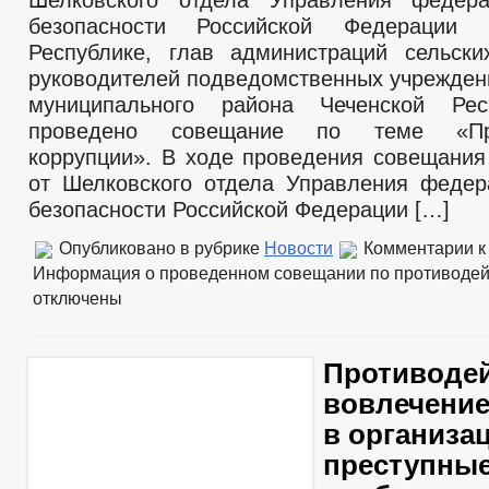
Шелковского отдела Управления федер
безопасности Российской Федерации 
Республике, глав администраций сельск
руководителей подведомственных учрежден
муниципального района Чеченской Ре
проведено совещание по теме «Про
коррупции». В ходе проведения совещания
от Шелковского отдела Управления феде
безопасности Российской Федерации […]
Опубликовано в рубрике
Новости
Комментарии
к
Информация о проведенном совещании по противодей
отключены
Противоде
вовлечени
в организа
преступные