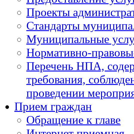
Проекты администра
Стандарты муниципа
Муниципальные услу
Нормативно-правовы
Перечень НПА, соде
требования, соблюде
проведении меропри
Прием граждан
Обращение к главе
Интернет приемная