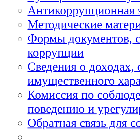
Антикоррупционная 
Методические матер
Формы документов, с
коррупции
Сведения о доходах, 
имущественного хара
Комиссия по соблюд
поведению и урегули
Обратная связь для 
_