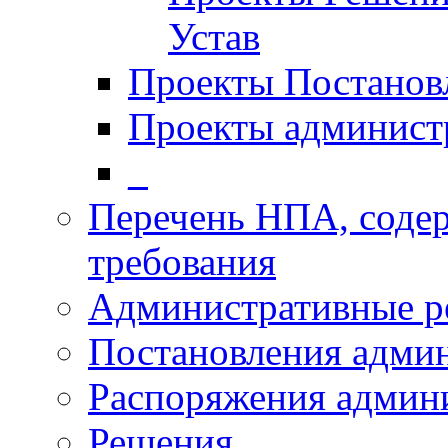
Устав
Проекты Постанов
Проекты админист
_
Перечень НПА, соде
требования
Административные р
Постановления адми
Распоряжения админ
Решения