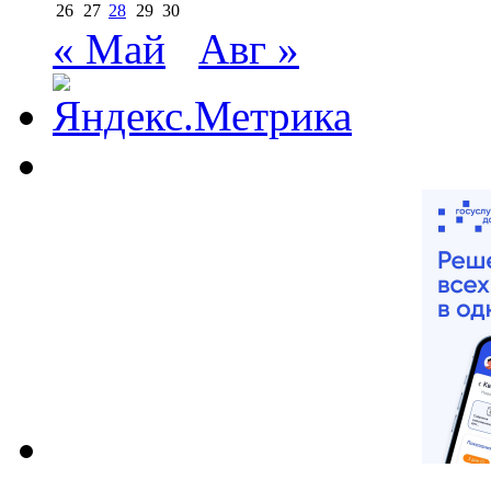
26
27
28
29
30
« Май
Авг »