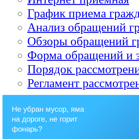
График приема граж
Анализ обращений г
Обзоры обращений г
Форма обращений и 
Порядок рассмотрен
Регламент рассмотре
Не убран мусор, яма
на дороге, не горит
фонарь?