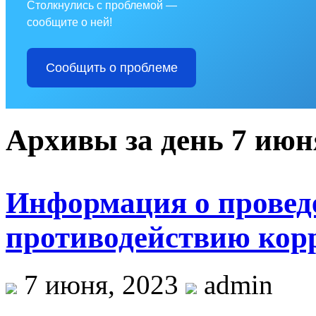
Столкнулись с проблемой —
сообщите о ней!
Сообщить о проблеме
Архивы за день 7 июн
Информация о провед
противодействию кор
7 июня, 2023
admin