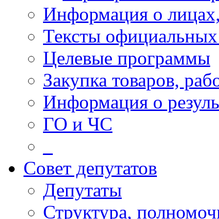
Информация о лицах,
Тексты официальных 
Целевые программы
Закупка товаров, раб
Информация о резуль
ГО и ЧС
_
Совет депутатов
Депутаты
Структура, полномоч