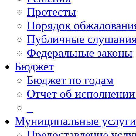
Протесты
Порядок обжалован
Публичные слушани
Федеральные законы
Бюджет
Бюджет по годам
Отчет об исполнении
_
Муниципальные услуги
Предоставление услу