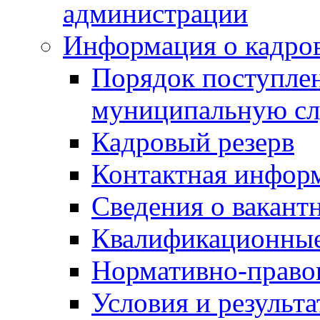
администрации
Информация о кадро
Порядок поступлен
муниципальную с
Кадровый резерв
Контактная инфор
Сведения о вакант
Квалификационные
Нормативно-право
Условия и результ