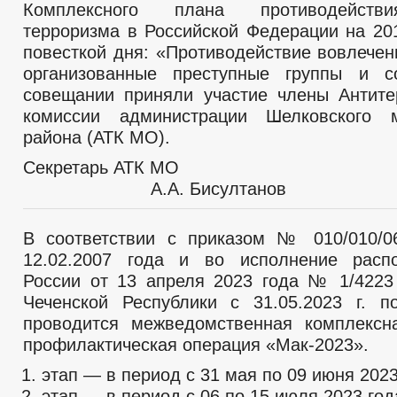
Комплексного плана противодейств
терроризма в Российской Федерации на 201
повесткой дня: «Противодействие вовлече
организованные преступные группы и с
совещании приняли участие члены Антите
комиссии администрации Шелковского м
района (АТК МО).
Секретарь А
А.А. Бисултанов
В соответствии с приказом № 010/010/06
12.02.2007 года и во исполнение рас
России от 13 апреля 2023 года № 1/4223
Чеченской Республики с 31.05.2023 г. по
проводится межведомственная комплексн
профилактическая операция «Мак-2023».
этап — в период с 31 мая по 09 июня 2023
этап — в период с 06 по 15 июля 2023 год