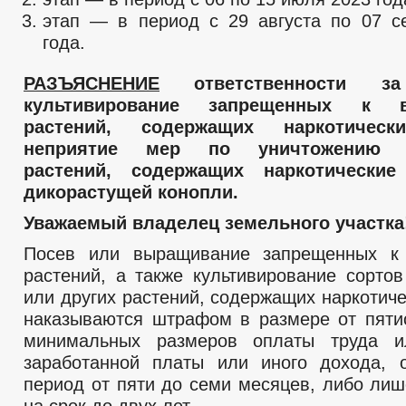
этап — в период с 29 августа по 07 с
года.
РАЗЪЯСНЕНИЕ
ответственности з
культивирование запрещенных к в
растений, содержащих наркотическ
неприятие мер по уничтожению д
растений, содержащих наркотические
дикорастущей конопли.
Уважаемый владелец земельного участка
Посев или выращивание запрещенных к
растений, а также культивирование сортов
или других растений, содержащих наркотич
наказываются штрафом в размере от пяти
минимальных размеров оплаты труда 
заработанной платы или иного дохода, 
период от пяти до семи месяцев, либо ли
на срок до двух лет.