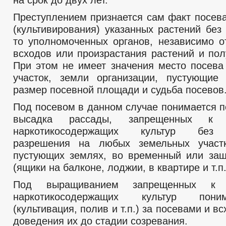
Преступлением признается сам факт посев
(культивирования) указанных растений без
то уполномоченных органов, независимо 
всходов или произрастания растений и пол
При этом не имеет значения место посева
участок, земли организации, пустующие 
размер посевной площади и судьба посевов
Под посевом в данном случае понимается п
высадка рассады, запрещенных к в
наркотикосодержащих культур без 
разрешения на любых земельных участк
пустующих землях, во временный или за
(ящики на балконе, лоджии, в квартире и т.п.
Под выращиванием запрещенных к в
наркотикосодержащих культур пони
(культивация, полив и т.п.) за посевами и в
доведения их до стадии созревания.