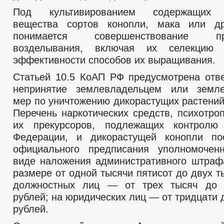
Под культивированием содержащих н
вещества сортов конопли, мака или др
понимается совершенствование 
возделывания, включая их селекцию
эффективности способов их выращивания.
Статьей 10.5 КоАП РФ предусмотрена отве
непринятие землевладельцем или земле
мер по уничтожению дикорастущих растений
Перечень наркотических средств, психотро
их прекурсоров, подлежащих контролю
Федерации, и дикорастущей конопли по
официального предписания уполномоченн
виде наложения административного штраф
размере от одной тысячи пятисот до двух т
должностных лиц — от трех тысяч до 
рублей; на юридических лиц — от тридцати 
рублей.