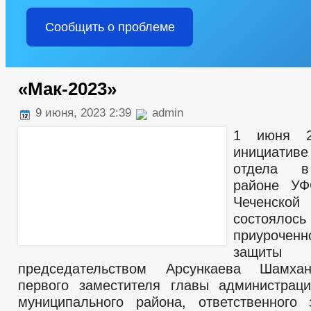
Сообщить о проблеме
«Мак-2023»
9 июня, 2023 2:39
admin
1 июня 2
инициатив
отдела в
районе УФ
Чеченско
состоялос
приуроче
защиты 
председательством Арсункаева Шамха
первого заместителя главы администрац
муниципального района, ответственного