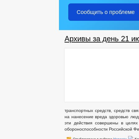
Сообщить о проблеме
Архивы за день 21 и
транспортных средств, средств св
на нанесение вреда здоровью люд
эти действия совершены в целях
обороноспособности Российской Ф