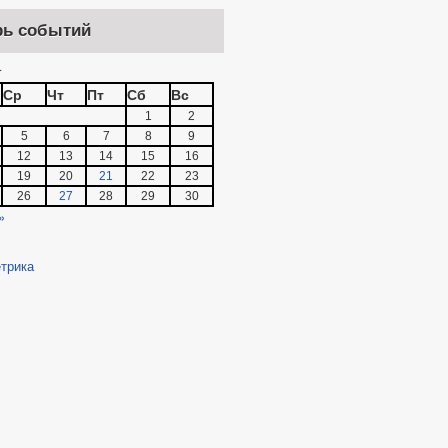
рь событий
4
Ср
Чт
Пт
Сб
Вс
1
2
5
6
7
8
9
12
13
14
15
16
19
20
21
22
23
26
27
28
29
30
»