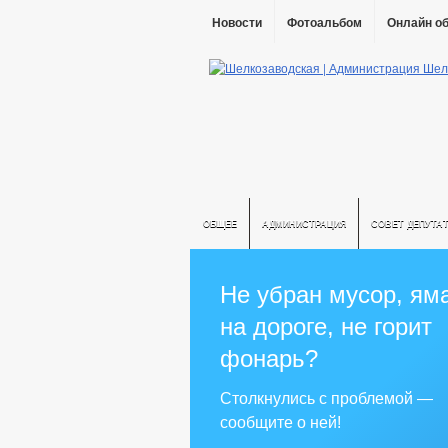
Новости
Фотоальбом
Онлайн о
ОБЩЕЕ
АДМИНИСТРАЦИЯ
СОВЕТ ДЕПУТА
Не убран мусор, ям
на дороге, не горит
фонарь?
Столкнулись с проблемой —
сообщите о ней!