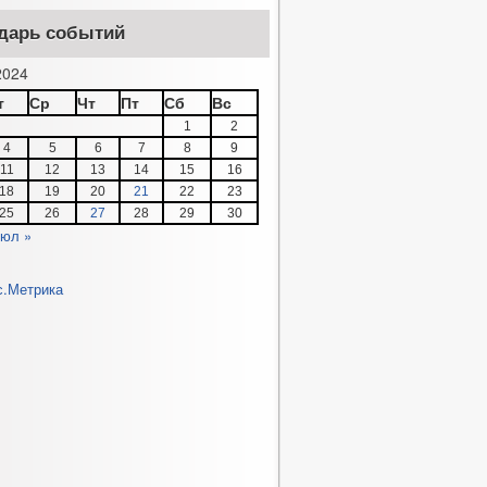
дарь событий
024
т
Ср
Чт
Пт
Сб
Вс
1
2
4
5
6
7
8
9
11
12
13
14
15
16
18
19
20
21
22
23
25
26
27
28
29
30
юл »