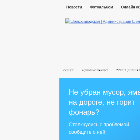
Новости
Фотоальбом
Онлайн о
ОБЩЕЕ
АДМИНИСТРАЦИЯ
СОВЕТ ДЕПУТА
Не убран мусор, ям
на дороге, не горит
фонарь?
Столкнулись с проблемой —
сообщите о ней!