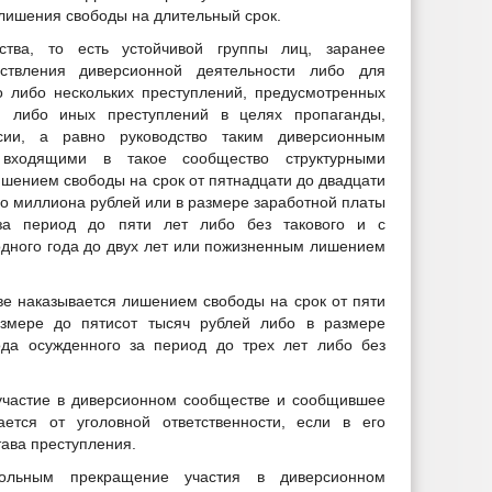
 лишения свободы на длительный срок.
ства, то есть устойчивой группы лиц, заранее
ствления диверсионной деятельности либо для
о либо нескольких преступлений, предусмотренных
, либо иных преступлений в целях пропаганды,
сии, а равно руководство таким диверсионным
входящими в такое сообщество структурными
шением свободы на срок от пятнадцати до двадцати
го миллиона рублей или в размере заработной платы
за период до пяти лет либо без такового и с
одного года до двух лет или пожизненным лишением
е наказывается лишением свободы на срок от пяти
змере до пятисот тысяч рублей либо в размере
ода осужденного за период до трех лет либо без
участие в диверсионном сообществе и сообщившее
ается от уголовной ответственности, если в его
тава преступления.
ольным прекращение участия в диверсионном