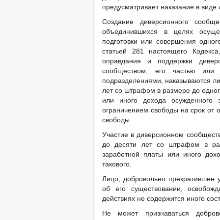
предусматривает наказание в виде
Создание диверсионного сообще
объединившихся в целях осуще
подготовки или совершения одног
статьей 281 настоящего Кодекса
оправдания и поддержки дивер
сообществом, его частью или 
подразделениями, наказываются ли
лет со штрафом в размере до одно
или иного дохода осужденного 
ограничением свободы на срок от 
свободы.
Участие в диверсионном сообществ
до десяти лет со штрафом в ра
заработной платы или иного дох
такового.
Лицо, добровольно прекратившее 
об его существовании, освобожд
действиях не содержится иного сос
Не может признаваться добров